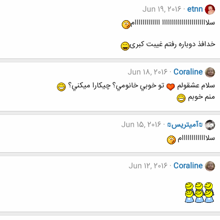
Jun 19, 2016
etnn
سلااااااااااااااااااااااا ااااااااااااام
خدافذ دوباره رفتم غیبت کبری
Jun 18, 2016
Coraline
سلام عشقولم
تو خوبي خانومي؟ چيكارا ميكني؟
منم خوبم
₪آمیتریس₪
Jun 15, 2016
سلااااااااااااام
Jun 12, 2016
Coraline