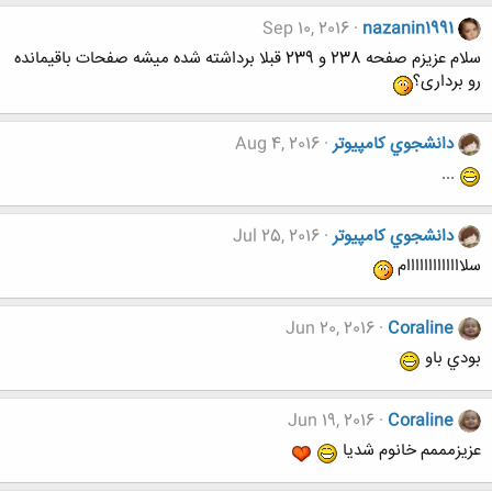
Sep 10, 2016
nazanin1991
سلام عزیزم صفحه 238 و 239 قبلا برداشته شده میشه صفحات باقیمانده
رو برداری؟
دانشجوي كامپيوتر
Aug 4, 2016
...
دانشجوي كامپيوتر
Jul 25, 2016
سلااااااااااااام
Jun 20, 2016
Coraline
بودي باو
Jun 19, 2016
Coraline
عزيزمممم خانوم شديا