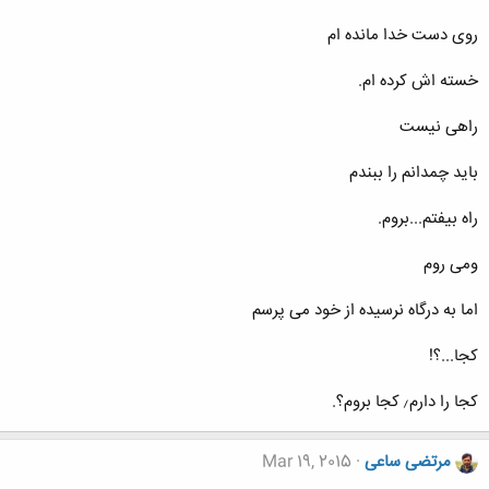
روی دست خدا مانده ام
خسته اش کرده ام.
راهی نیست
باید چمدانم را ببندم
راه بیفتم...بروم.
ومی روم
اما به درگاه نرسیده از خود می پرسم
کجا...؟!
کجا را دارم٫ کجا بروم؟.
مرتضی ساعی
Mar 19, 2015