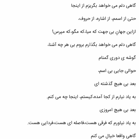
گاهی دلم می خواهد بگریزم از اینجا
حتی از اسمم، از اشاره، از حروف،
ازاین جهانِ بی جهت که میا،که مگو،که مپرس!
گاهی دلم می خواهد بگذارم بروم بی هر چه آشنا،
گوشه ی دوری گمنام
حوالی جایی بی اسم،
بعد بی هیچ گذشته ای
به یاد نیارم از کجا آمده،کیستم، اینجا چه می کنم.
بعد بی هیچ امروزی
به یاد نیاورم که فرقی هست،فاصله ای هست،فردایی هست.
گاهی واقعا خیال می کنم