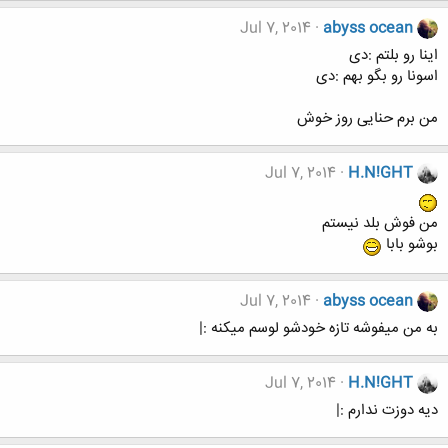
Jul 7, 2014
abyss ocean
اینا رو بلتم :دی
اسونا رو بگو بهم :دی
من برم حنایی روز خوش
Jul 7, 2014
H.N!GHT
من فوش بلد نیستم
بوشو بابا
Jul 7, 2014
abyss ocean
به من میفوشه تازه خودشو لوسم میکنه :|
Jul 7, 2014
H.N!GHT
دیه دوزت ندارم :|