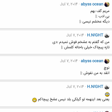
Jul 7, 2014
abyss ocean
مریم گف بهم
بی ادب :|
دیگه عخشم نیسی :|
Jul 7, 2014
H.N!GHT
من که گفتم به عشخم فوش نمیدم :دی
تازه پیچاک خیلی باحاله کلمش :|
Jul 7, 2014
abyss ocean
نوچ
انقد به من نفوش :|
Jul 7, 2014
H.N!GHT
یعنی بعد اینهمه تو گیلکی بلد نیس عشخ پیچاکم