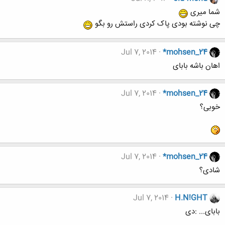
شما میری
چی نوشته بودی پاک کردی راستش رو بگو
Jul 7, 2014
*mohsen_24
اهان باشه بابای
Jul 7, 2014
*mohsen_24
خوبی؟
Jul 7, 2014
*mohsen_24
شادی؟
Jul 7, 2014
H.N!GHT
بابای... :دی