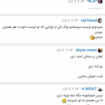
Jul 7, 2014
*N.A*
...............
Jul 7, 2014
old friend
نمیدونم لیست دوستامو چک کن از اونایی که تو لیست خودت هم هستن
بپرس
مرسی
Jul 7, 2014
abyss ocean
اهان پ جاش امنه :دی
بو بابا :دی
شب خوش حنایی
Jul 7, 2014
H.N!GHT
نیس خونشونه مگه مثه تویه :دی
تا من هستم به تو نمیرسه