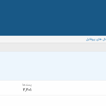
ال های پروفایل
پسندها
2,201