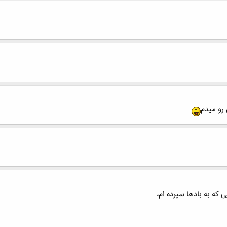
رو میدم
 که به بادها سپرده ام،