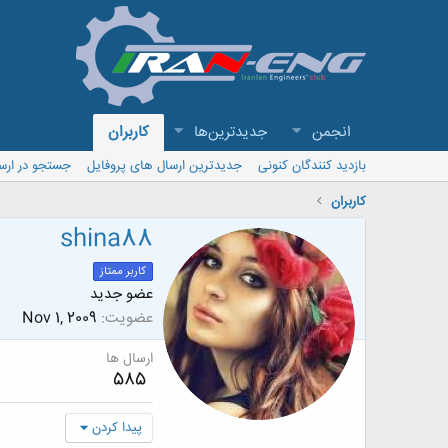
انجمن
جدیدترین‌ها
کاربران
بازدید کنندگان کنونی
جدیدترین ارسال های پروفایل
جستجو در ارس
کاربران
shina88
کاربر ممتاز
عضو جدید
عضویت
Nov 1, 2009
ارسال ها
585
پیدا کردن