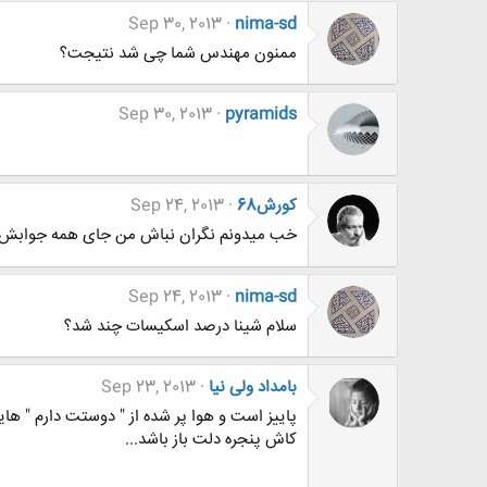
Sep 30, 2013
nima-sd
ممنون مهندس شما چی شد نتیجت؟
Sep 30, 2013
pyramids
کورش68
Sep 24, 2013
خب میدونم نگران نباش من جای همه جوابش 
Sep 24, 2013
nima-sd
سلام شینا درصد اسکیسات چند شد؟
بامداد ولی نیا
Sep 23, 2013
پاییز است و هوا پر شده از " دوستت دارم " هایی
کاش پنجره دلت باز باشد...