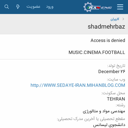
ورود
عضویت
کاربران
shadmehrbaz
Access is denied
MUSIC.CINEMA.FOOTBALL
تاریخ تولد
December 26
وب سایت
http://WWW.SEDAYE-IRAN.MIHANBLOG.COM
محل سکونت
TEHRAN
رشته
مهندسی مواد و متالورژی
مقطع تحصیلی یا آخرین مدرک تحصیلی
دانشجوی لیسانس