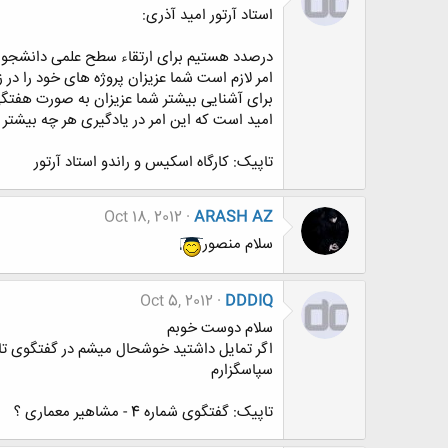
استاد آرتور امید آذری:
درصدد هستیم برای ارتقاء سطح علمی دانشجویان
امر لازم است شما عزیزان پروژه های خود را در ز
برای آشنایی بیشتر شما عزیزان به صورت هفتگ
امید است که این امر در یادگیری هر چه بیشتر 
تاپیک: کارگاه اسکیس و راندو استاد آرتور
Oct 18, 2012
ARASH AZ
سلام منصور
Oct 5, 2012
DDDIQ
سلام دوست خوبم
اگر تمایل داشتید خوشحال میشم در گفتگوی تاز
سپاسگزارم
تاپیک: گفتگوی شماره 4 - مشاهیر معماری ؟