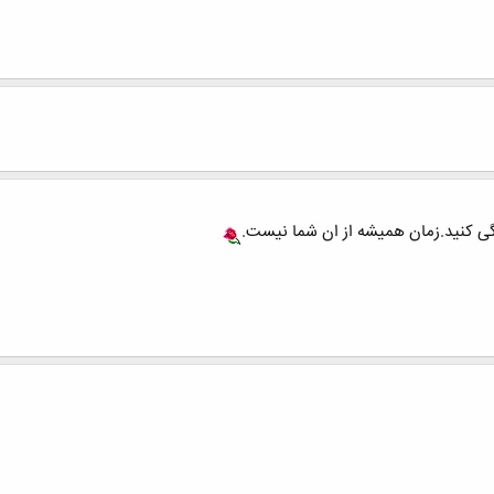
گی کنید.زمان همیشه از ان شما نیست.