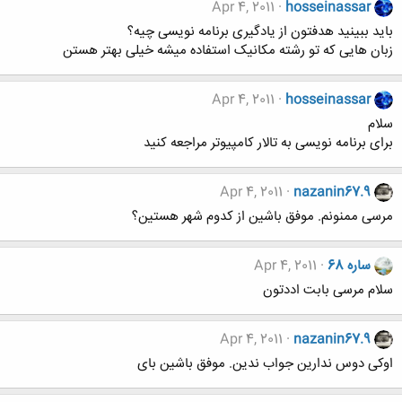
Apr 4, 2011
hosseinassar
باید ببینید هدفتون از یادگیری برنامه نویسی چیه؟
زبان هایی که تو رشته مکانیک استفاده میشه خیلی بهتر هستن
Apr 4, 2011
hosseinassar
سلام
برای برنامه نویسی به تالار کامپیوتر مراجعه کنید
Apr 4, 2011
nazanin67.9
مرسی ممنونم. موفق باشین از کدوم شهر هستین؟
ساره 68
Apr 4, 2011
سلام مرسی بابت اددتون
Apr 4, 2011
nazanin67.9
اوکی دوس ندارین جواب ندین. موفق باشین بای