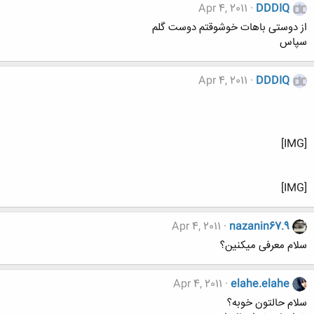
Apr 4, 2011
DDDIQ
از دوستی باهات خوشوقتم دوست گلم
سپاس
Apr 4, 2011
DDDIQ
[IMG]
[IMG]
Apr 4, 2011
nazanin67.9
سلام معرفی میکنین؟
Apr 4, 2011
elahe.elahe
سلام حالتون خوبه؟