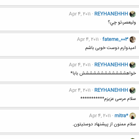
Apr 4, 2011
REYHANEHHH
وليعصر،تو چي؟
Apr 4, 2011
fateme_003
امیدوارم دوست خوبی باشم
Apr 4, 2011
REYHANEHHH
خواهشششششششششششش بابا*
Apr 4, 2011
REYHANEHHH
سلام مرسی عزیزم***********
Apr 4, 2011
mitra*
سلام ممنون از پیشنهاد دوستیتون.