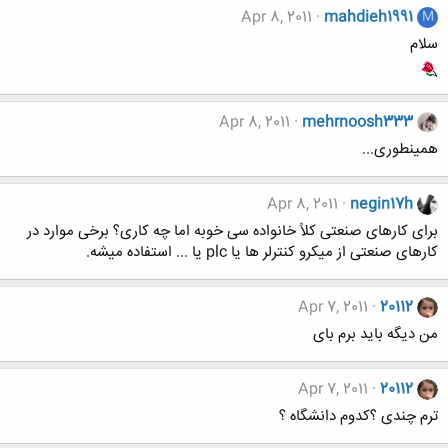
Apr 8, 2011
mahdieh1991
M
سلام
Apr 8, 2011
mehrnoosh333
همینطوری...
Apr 8, 2011
negin17h
برای کارهای صنعتی کلاً خانواده سی خوبه اما چه کاری؟ برخی موارد در
کارهای صنعتی از میکرو کنترلر ها یا plc یا ... استفاده میشه.
Apr 7, 2011
20112
من دیگه باید برم بای
Apr 7, 2011
20112
ترم چندی ؟کدوم دانشگاه ؟