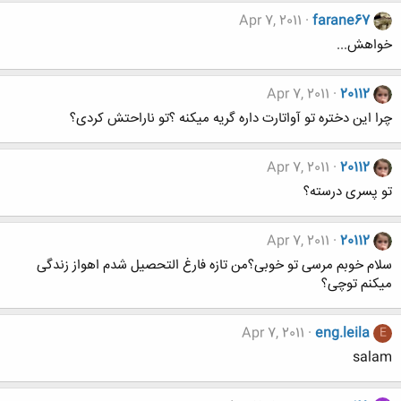
Apr 7, 2011
farane67
خواهش...
Apr 7, 2011
20112
چرا این دختره تو آواتارت داره گریه میکنه ؟تو ناراحتش کردی؟
Apr 7, 2011
20112
تو پسری درسته؟
Apr 7, 2011
20112
سلام خوبم مرسی تو خوبی؟من تازه فارغ التحصیل شدم اهواز زندگی
میکنم توچی؟
Apr 7, 2011
eng.leila
E
salam