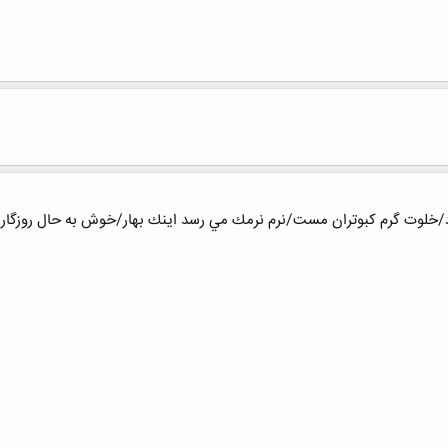
خلوت گرم كبوتران مست/نرم نرمك مي رسد اينك بهار/خوش به حال روزگار