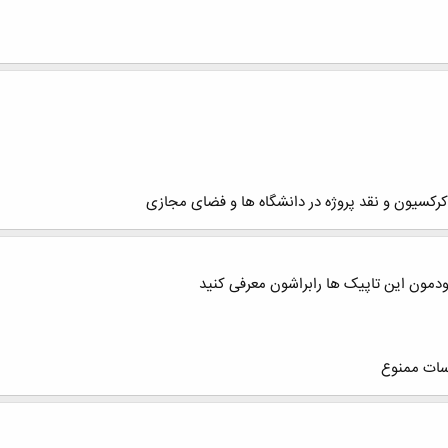
مون این تاپیک ها رابراشون معرفی کنید
اسات ممنوع