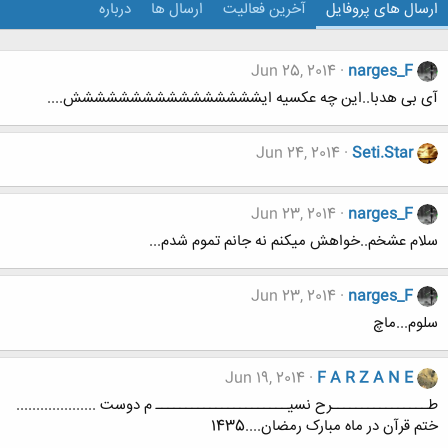
ارسال های پروفایل
آخرین فعالیت
ارسال ها
درباره
Jun 25, 2014
narges_F
آی بی هدبا..این چه عکسیه ایشششششششششششششششش....
Jun 24, 2014
Seti.Star
Jun 23, 2014
narges_F
سلام عشخم..خواهش میکنم نه جانم تموم شدم...
Jun 23, 2014
narges_F
سلوم...ماچ
Jun 19, 2014
F A R Z A N E
طــــــــــــــــرح نسیــــــــــــــــــــــ م دوست ....................
ختم قرآن در ماه مبارک رمضان....1435