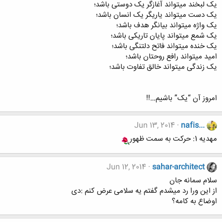
یک لبخند میتواند آغازگر یک دوستی باشد؛
یک دست میتواند یاریگر یک انسان باشد؛
یک واژه میتواند بیانگر هدف باشد؛
یک شمع میتواند پایان تاریکی باشد؛
یک خنده میتواند فاتح دلتنگی باشد؛
امید میتواند رافع روحتان باشد؛
یک زندگی میتواند خالق تفاوت باشد؛
امروز آن “یک” باشیم…!!
Jun 13, 2014
nafis...
مهدیه 1: حرکت به سمت ظهور
Jun 12, 2014
sahar-architect
سلام سمانه جان
از این ورا رد میشدم گفتم یه سلامی عرض کنم :دی
اوضاع به کامه؟