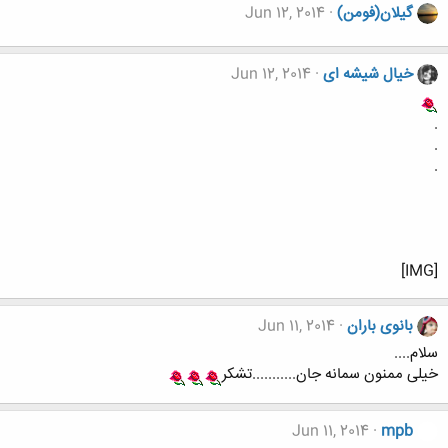
گیلان(فومن)
Jun 12, 2014
خیال شیشه ای
Jun 12, 2014
.
.
.
[IMG]
بانوی باران
Jun 11, 2014
سلام....
خیلی ممنون سمانه جان...........تشکر
Jun 11, 2014
mpb