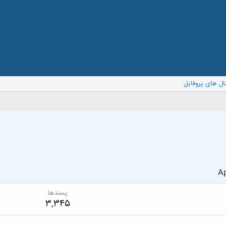
ال های پروفایل
Ap
پسندها
3,345