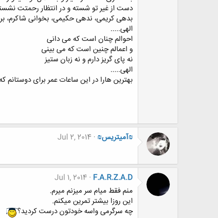
دست از غیر تو شسته و در انتظار رحمتت نشسته
بدهی کریمی، ندهی حکیمی، بخوانی شاکرم، برا
الهی.....
احوالم چنان است که می دانی
و اعمالم چنین است که می بینی
نه پای گریز دارم و نه زبان ستیز
الهی.....
بهترین هارا در این ساعات عمر برای دوستانم که
₪آمیتریس₪
Jul 2, 2014
Jul 1, 2014
F.A.R.Z.A.D
منم فقط میام سر میزنم میرم.
این روزا بیشتر تمرین میکنم.
چه سرگرمی واسه خودتون درست کردید؟