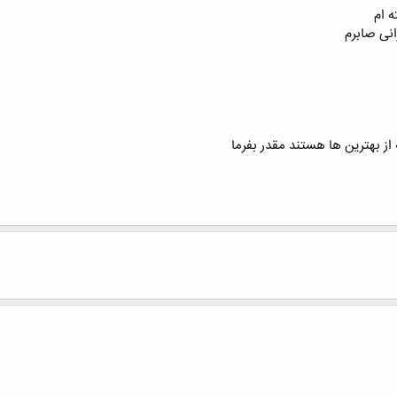
 ام
نی صابرم
 از بهترین ها هستند مقدر بفرما