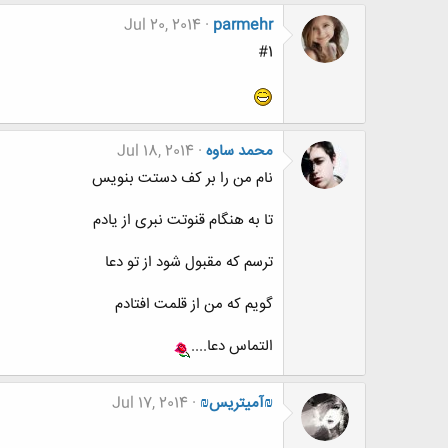
Jul 20, 2014
parmehr
#1
محمد ساوه
Jul 18, 2014
نام من را بر کف دستت بنویس
تا به هنگام قنوتت نبری از یادم
ترسم که مقبول شود از تو دعا
گویم که من از قلمت افتادم
التماس دعا....
₪آمیتریس₪
Jul 17, 2014