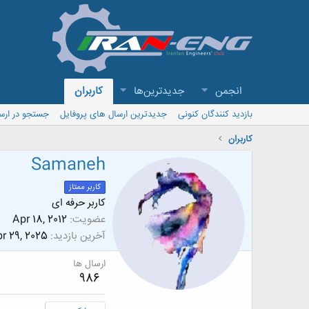
انجمن
جدیدترین‌ها
کاربران
بازدید کنندگان کنونی
جدیدترین ارسال های پروفایل
جستجو در ارس
کاربران
Samaneh
کاربر ممتاز
کاربر حرفه ای
عضویت
Apr 18, 2012
آخرین بازدید
r 29, 2025
ارسال ها
986