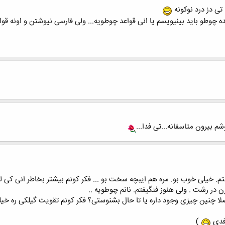
 تی دز درد نوکونه
 بیرون متاسفانه...تی فدا...
فتم. خیلی خوب بو. مره هم ایبچه سخت بو ... فکر کونم بیشتر بخاطر انی کی 
ن در رشت . ولی هنوز فنگیفتم. نانم چوطویه ..
ا چنین چیزی وجود داره یا تا حال بشنوستی؟ فکر کونم تقویت گیلکی ره خیل
فدی
)