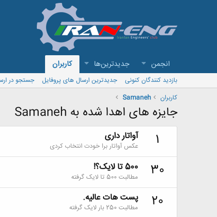
انجمن
جدیدترین‌ها
کاربران
بازدید کنندگان کنونی
جدیدترین ارسال های پروفایل
جستجو در ارس
کاربران
Samaneh
جایزه های اهدا شده به Samaneh
آواتار داری
1
عکس آواتار برا خودت انتخاب کردی
500 تا لایک؟!
30
مطالبت 500 تا لایک گرفته
پست هات عالیه.
20
مطالبت 250 بار لایک گرفته