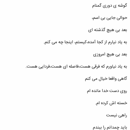
گوشه ی دوری گمنام
حوالی جایی بی اسم،
بعد بی هیچ گذشته ای
به یاد نیارم از کجا آمده،کیستم، اینجا چه می کنم.
بعد بی هیچ امروزی
به یاد نیاورم که فرقی هست،فاصله ای هست،فردایی هست.
گاهی واقعا خیال می کنم
روی دست خدا مانده ام
خسته اش کرده ام.
راهی نیست
باید چمدانم را ببندم