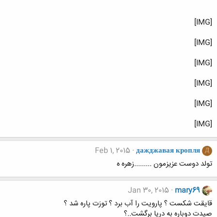
[IMG]
[IMG]
[IMG]
[IMG]
[IMG]
[IMG]
Feb 1, 2015
дажджавая кропля
Д
تولد دوست عزیزمون .........زهره ه
Jan 30, 2015
mary69
قایقت شکست ؟ پارویت را آب برد ؟ تورَت پاره شد ؟
صیدت دوباره به دریا برگشت..؟