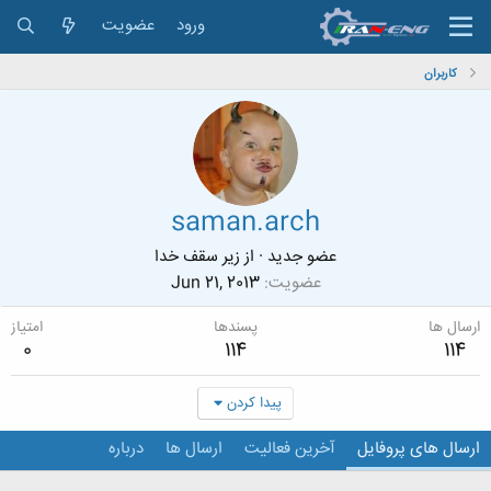
ورود
عضویت
کاربران
saman.arch
عضو جدید
·
از
زیر سقف خدا
عضویت
Jun 21, 2013
ارسال ها
پسندها
امتیاز
0
114
114
پیدا کردن
ارسال های پروفایل
آخرین فعالیت
ارسال ها
درباره