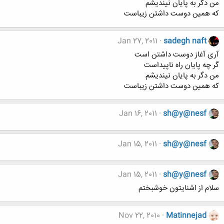
من دگر به پایان نیندیشم
که همین دوست داشتن زیباست
Jan 27, 2011
sadegh naft
آری آغاز دوست داشتن است
گر چه پایان راه ناپیداست
من دگر به پایان نیندیشم
که همین دوست داشتن زیباست
Jan 16, 2011
sh@y@nesf
Jan 15, 2011
sh@y@nesf
Jan 15, 2011
sh@y@nesf
سلام از اشنایتون خوشبختم
Nov 22, 2010
Matinnejad