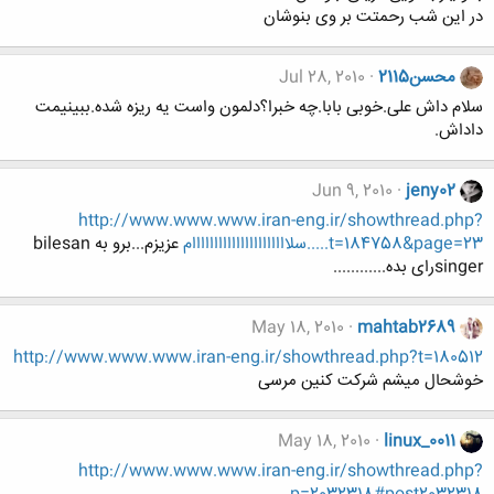
در این شب رحمتت بر وی بنوشان
محسن2115
Jul 28, 2010
سلام داش علی.خوبی بابا.چه خبرا؟دلمون واست یه ریزه شده.ببینیمت
داداش.
Jun 9, 2010
jeny02
http://www.www.www.iran-eng.ir/showthread.php?
t=184758&page=23.....سلاااااااااااااااااااااام
عزیزم...برو به bilesan
singerرای بده............
May 18, 2010
mahtab2689
http://www.www.www.iran-eng.ir/showthread.php?t=180512
خوشحال میشم شرکت کنین مرسی
May 18, 2010
linux_0011
http://www.www.www.iran-eng.ir/showthread.php?