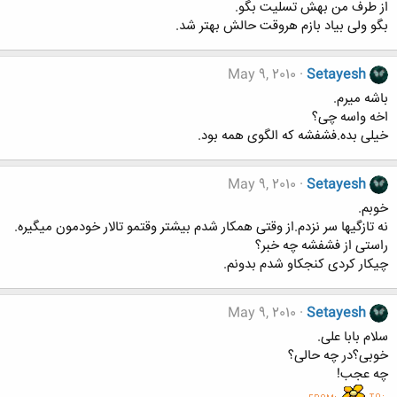
از طرف من بهش تسلیت بگو.
بگو ولی بیاد بازم هروقت حالش بهتر شد.
May 9, 2010
Setayesh
باشه میرم.
اخه واسه چی؟
خیلی بده.فشفشه که الگوی همه بود.
May 9, 2010
Setayesh
خوبم.
نه تازگیها سر نزدم.از وقتی همکار شدم بیشتر وقتمو تالار خودمون میگیره.
راستی از فشفشه چه خبر؟
چیکار کردی کنجکاو شدم بدونم.
May 9, 2010
Setayesh
سلام بابا علی.
خوبی؟در چه حالی؟
چه عجب!