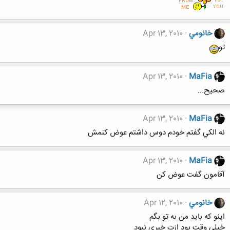
خانومي
Apr 13, 2010
تو
Apr 13, 2010
MaFia
صحيح...
Apr 13, 2010
MaFia
نه الكي گفتم خودم دوس داشتم عوض كنمش
Apr 13, 2010
MaFia
آقامون گفت عوض كن
خانومي
Apr 12, 2010
اینو که باید من به تو بگم
خیلی وقت بود ازت خبری نبود