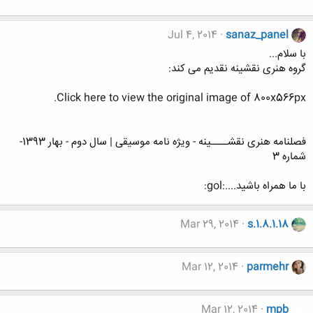
Jul 4, 2014
sanaz_panel
با سلام...
گروه هنری نقشینه نقدیم می کند:
Click here to view the original image of 800x566px.
فصلنامه هنری نقشــــینه - ویژه نامه موسیقی | سال دوم - بهار 1393-
شماره 3
با ما همراه باشید....:gol:
Mar 29, 2014
s.1.8.1.18
Mar 12, 2014
parmehr
Mar 12, 2014
mpb