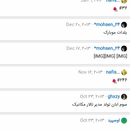
Jan 9, 2014
nafis...
#36
Dec 20, 2013
*mohsen_24
یلدات موبارک
Dec 17, 2013
*mohsen_24
[IMG] [IMG][IMG]
Nov 16, 2013
nafis...
#246
Oct 23, 2013
ghxzy
سوم ابان تولد مدیر تالار مکانیک
اوسپید
Oct 23, 2013
ا