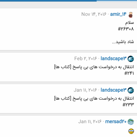
Nov 14, 2016
amir_14
سلام
#26308
شاد باشید...
Feb 2, 2016
landscape3
انتقال به درخواست های بی پاسخ [کتاب ها]
#241
Jan 11, 2016
landscape3
انتقال به درخواست های بی پاسخ [کتاب ها]
#233
Jan 11, 2016
mersad20