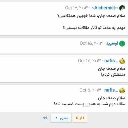
Oct 17, 2013
~Alchemist~
سلام صدف جان، شما خوبین همکلاسی؟
دیدم یه مدت تو تالار مقالات نیستی!!
اوسپید
Oct 15, 2013
ا
Oct 13, 2013
nafis...
سلام صدف جان
منتقلش کردم!
Oct 5, 2013
nafis...
سلام صدف جان
مقاله دوم شما به همون پست ضمیمه شد!
آخر
1 از 5
بعدی