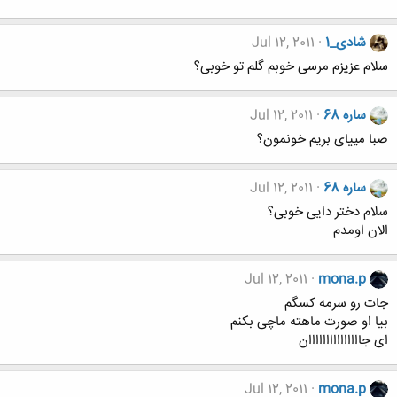
شادی_1
Jul 12, 2011
سلام عزیزم مرسی خوبم گلم تو خوبی؟
ساره 68
Jul 12, 2011
صبا مییای بریم خونمون؟
ساره 68
Jul 12, 2011
سلام دختر دایی خوبی؟
الان اومدم
Jul 12, 2011
mona.p
جات رو سرمه کسگم
بیا او صورت ماهته ماچی بکنم
ای جااااااااااااااان
Jul 12, 2011
mona.p