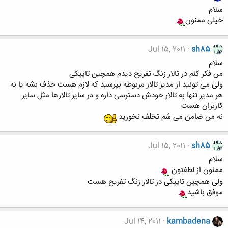
سلام
خیلی ممنون
Jul 15, 2011
sh85
سلام
من فکر کنم در تالار زنگ تفریح دیدم همچین تاپیکی
ولی می تونید از مدیر تالار مربوطه بپرسید که لازم هست حذف بشه یا نه
هر مدیر تنها به تالار خودش دسترسی داره و در سایر تالارها مثل سایر
کاربران هست
نه من ضامن می شم تخلف نخورید
Jul 15, 2011
sh85
سلام
ممنون از لطفتون
ولی همچین تاپیکی در تالار زنگ تفریح هست
موفق باشید
Jul 14, 2011
kambadena