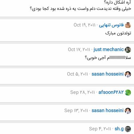
آره اشکال داره؟
خیلی وقته ندیدمت دلم واست یه ذره شده بود کجا بودی؟
فانوس تنهایی
Oct 19, 2011
تولدتون مبارک
Oct 17, 2011
just mechanic
سلاااااااااااااام آجی خوبی؟
Oct 5, 2011
sasan hosseini
Sep 28, 2011
afsoon6282
Sep 13, 2011
sasan hosseini
Sep 4, 2011
sh.g