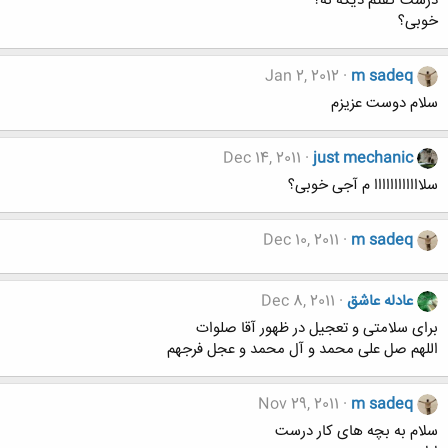
درست گفتم دیگه نه؟
خوبی؟
Jan 2, 2012
m sadeq
سلام دوست عزيزم
Dec 14, 2011
just mechanic
سلاااااااااااا م آجی خوبی؟
Dec 10, 2011
m sadeq
عادله عاشق
Dec 8, 2011
برای سلامتی و تعجیل در ظهور آقا صلوات
اللهم صل علی محمد و آل محمد و عجل فرجهم
Nov 29, 2011
m sadeq
سلام به بچه های کار درست