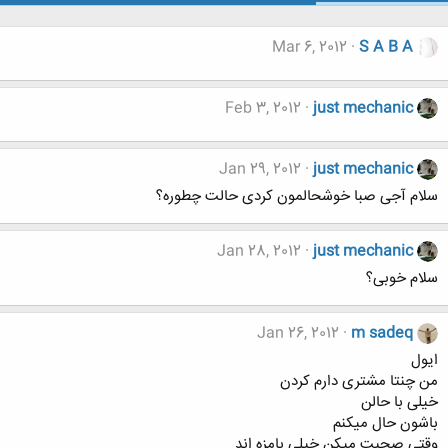
Mar 6, 2012
S A B A
Feb 3, 2012
just mechanic
Jan 29, 2012
just mechanic
سلام آجی صبا خوشحالمون کردی حالت چطوره؟
Jan 28, 2012
just mechanic
سلام خوبی؟
Jan 26, 2012
m sadeq
ایول
من چنتا مشتری دارم کردن
خیلی با حالن
باشون حال میکنم
وقتی صحبت میکن خیلی بامزه اند