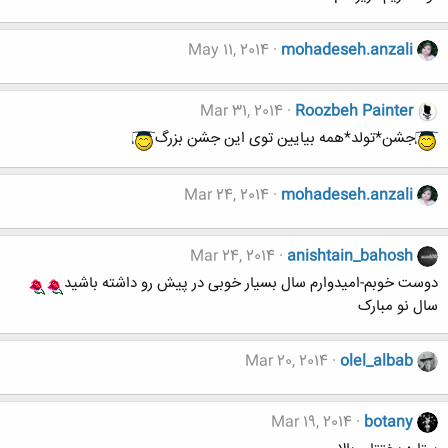
May 11, 2014
mohadeseh.anzali
Mar 31, 2014
Roozbeh Painter
جشن*تولد*همه بیایین توی این جشن بزرگ
Mar 24, 2014
mohadeseh.anzali
Mar 24, 2014
anishtain_bahosh
دوست خوبم-امیدوارم سال بسیار خوبی در پیش رو داشته باشید
سال نو مبارک
Mar 20, 2014
olel_albab
Mar 19, 2014
botany