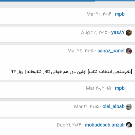
Mar 20, 2016
mpb
Aug 23, 2015
yas87
Mar 25, 2015
sanaz_panel
[نظرسنجی انتخاب کتاب] اولین دور هم خوانی تالار کتابخانه | بهار 94
Mar 20, 2015
mpb
Mar 19, 2015
olel_albab
Dec 21, 2014
mohadeseh.anzali