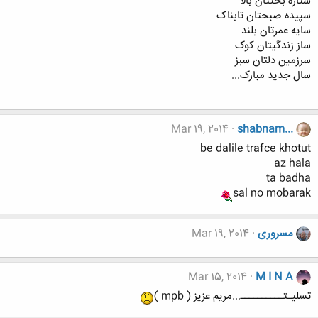
ستاره بختتان بالا
سپیده صبحتان تابناک
سایه عمرتان بلند
ساز زندگیتان کوک
سرزمین دلتان سبز
سال جدید مبارک...
Mar 19, 2014
shabnam...
be dalile trafce khotut
az hala
ta badha
sal no mobarak
مسروری
Mar 19, 2014
Mar 15, 2014
M I N A
تسلیـتــــــــــ...مریم عزیز ( mpb )