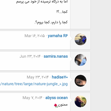
اما به درگاه نرسیده از خود می پرسم
کجا...؟!
کجا را دارم٫ کجا بروم؟.
Mar 16, 2015
yamaha R6
Jun 23, 2014
samira.nanas
May 23, 2014
hadise70
/nature/tree/large/nature-jungle_0.jpg
May 7, 2014
abyss ocean
ممنون