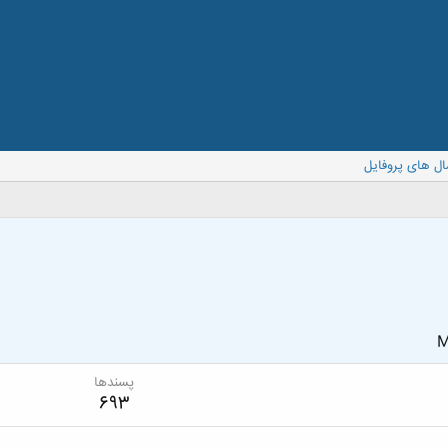
ال های پروفایل
M
پسندها
693