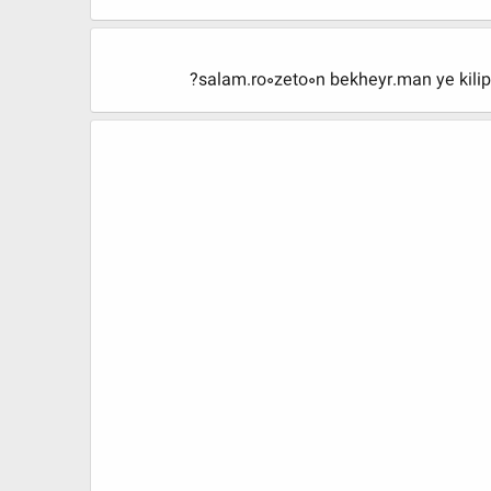
salam.ro0zeto0n bekheyr.man ye kili