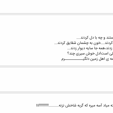
ند و چه با دل کردند....
ردند....خون به چشمان شقایق کردند...
ند،همه جا سایه دیوار زدند...
قالی است!دل خوش سیری چند؟
 ی اهل زمین دلگیــــــــــــرم
میاد آسه میره که گربه شاخش نزنه..........!!!!!!!!!!11