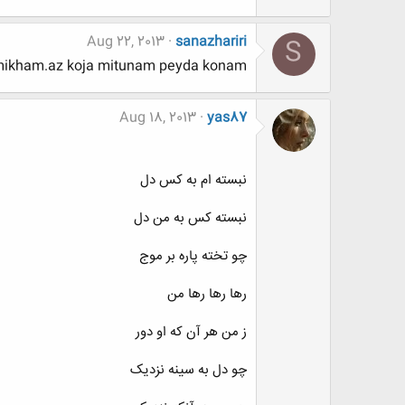
Aug 22, 2013
sanazhariri
S
i mikham.az koja mitunam peyda konam?
Aug 18, 2013
yas87
نبسته ام به کس دل
نبسته کس به من دل
چو تخته پاره بر موج
رها رها رها من
ز من هر آن که او دور
چو دل به سینه نزدیک