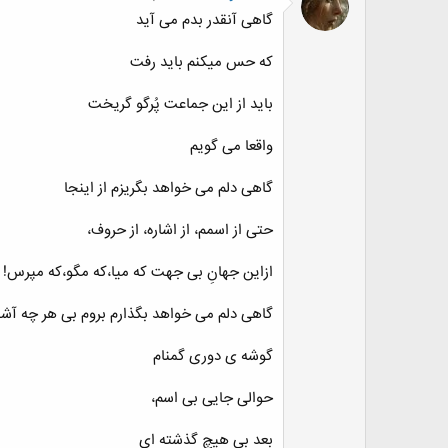
گاهی آنقدر بدم می آید
که حس میکنم باید رفت
باید از این جماعت پُرگو گریخت
واقعا می گویم
گاهی دلم می خواهد بگریزم از اینجا
حتی از اسمم، از اشاره، از حروف،
ازاین جهانِ بی جهت که میا،که مگو،که مپرس!
گاهی دلم می خواهد بگذارم بروم بی هر چه آشنا
گوشه ی دوری گمنام
حوالی جایی بی اسم،
بعد بی هیچ گذشته ای