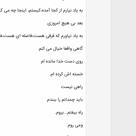
به یاد نیارم از کجا آمده،کیستم، اینجا چه می کن
بعد بی هیچ امروزی
به یاد نیاورم که فرقی هست،فاصله ای هست،
گاهی واقعا خیال می کنم
روی دست خدا مانده ام
خسته اش کرده ام.
راهی نیست
باید چمدانم را ببندم
راه بیفتم...بروم.
ومی روم