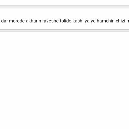
p dar morede akharin raveshe tolide kashi ya ye hamchin chiz