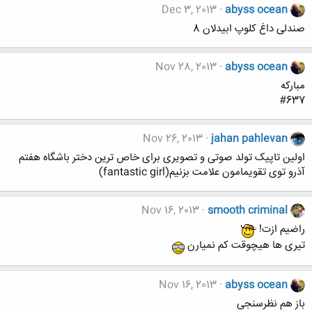
Dec 3, 2013
abyss ocean
صندلی داغ کلوپ ابیدلان 8
Nov 28, 2013
abyss ocean
مبارکه
#637
Nov 26, 2013
jahan pahlevan
اولین تاپیک تولد صوتی و تصویری برای خاص ترین دختر باشگاه هفتم
آذرو توی تقویمامون علامت بزنیم(fantastic girl)
Nov 16, 2013
smooth criminal
راضیم ازت!
تیری ها هیچوقت کم نمیارن
Nov 16, 2013
abyss ocean
باز هم نظرسنجی