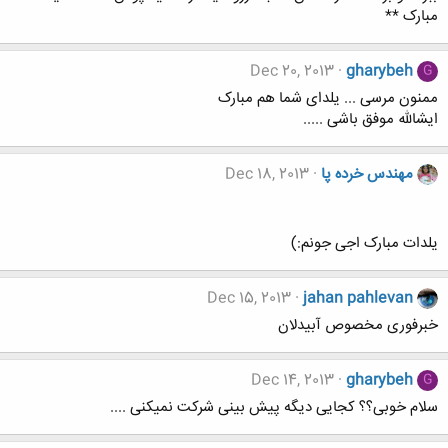
مبارک **
Dec 20, 2013
gharybeh
G
ممنون مرسی ... یلدای شما هم مبارک
ایشالله موفق باشی .....
مهندس خرده پا
Dec 18, 2013
یلدات مبارک اجی جونم:)
Dec 15, 2013
jahan pahlevan
خبرفوری مخصوص آبیدلان
Dec 14, 2013
gharybeh
G
سلام خوبی؟؟ کجایی دیگه پیش بینی شرکت نمیکنی ....