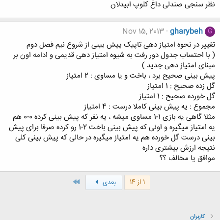
نظر سنجی صندلی داغ کلوپ ابیدلان
Nov 15, 2013
gharybeh
G
تغییر در نحوه امتیاز دهی تاپیک پیش بینی از شروع نیم فصل دوم
( با احتساب جدول دور رفت به شیوه امتیاز دهی قدیمی و ادامه اون بر
مبنای امتیاز دهی جدید )
پیش بینی صحیح برد ، باخت و یا مساوی : 2 امتیاز
گل زده صحیح : 1 امتیاز
گل خورده صحیح : 1 امتیاز
مجموع : یه پیش بینی کاملا درست : 4 امتیاز
مثلا گاهی یه بازی 1-1 مساوی میشه ، یه نفر که پیش بینی کرده 0-0 هم
یه امتیاز میگیره و اونی که پیش بینی باخت 2-1 رو کرده صرفا برای پیش
بینی درست گل خورده هم یه امتیاز میگیره در حالی که پیش بینی کلی
نتیجه ارزش بیشتری داره
موافق یا مخالف ؟؟
آخر
1 از 14
بعدی
کاربران