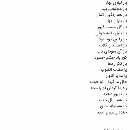
باز لیلای بهار
باز مجنونی بید
باز هم رنگین کمان
باز باران بهار
باز گل مست غرور
باز بلبل نغمه خوان
باز رقص دود عود
باز اسفند و گلاب
باز آن سودای ناب
کور باد چشم حسود
باز تکرار دعا
یا مقلب القلوب
یا مدبر النهار
حال ما گردان تو خوب
راه ما گردان تو راست
باز نوروز سعید
باز هم سال جدید
باز هم لاله عشق
خنده و بیم و امید