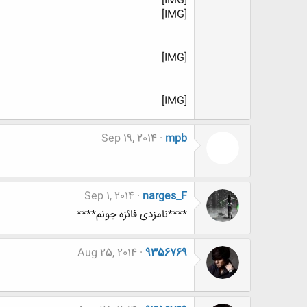
[IMG]
[IMG]
[IMG]
[IMG]
Sep 19, 2014
mpb
Sep 1, 2014
narges_F
****نامزدی فائزه جونم****
Aug 25, 2014
9356769