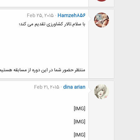
Feb 25, 2015
Hamzeh856
با سلام.تالار کشاورزی تقدیم می کند؛
منتظر حضور شما در این دوره از مسابقه هستیم.[IMG
Feb 21, 2015
dina arian
[IMG]
[IMG]
[IMG]