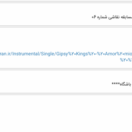
بقه نقاشی شماره 06
baran.ir/Instrumental/Single/Gipsy%20Kings%20-%20Amor%20
%20%