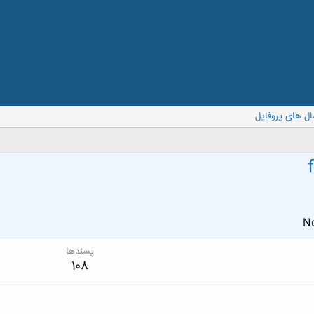
ال های پروفایل
No
پسندها
108