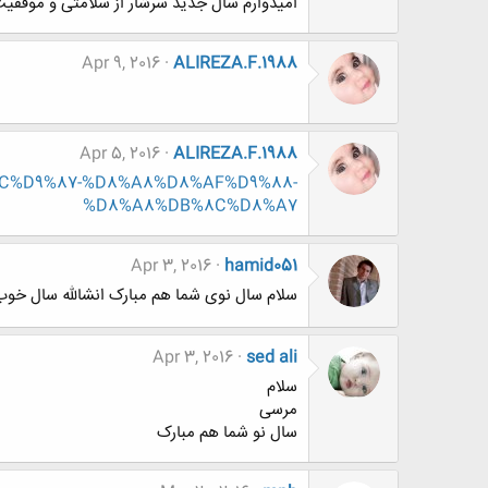
امیدوارم سال جدید سرشار از سلامتی و موفقیت 
Apr 9, 2016
ALIREZA.F.1988
Apr 5, 2016
ALIREZA.F.1988
B%8C%D9%87-%D8%A8%D8%AF%D9%88-
%D8%A8%DB%8C%D8%A7
Apr 3, 2016
hamid051
سلام سال نوی شما هم مبارک انشالله سال خوب و 
Apr 3, 2016
sed ali
سلام
مرسی
سال نو شما هم مبارک