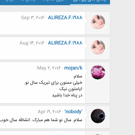
Sep 3, 2016
ALIREZA.F.1988
Aug 14, 2016
ALIREZA.F.1988
May 2, 2016
mojan/k
سلام
خیلی ممنون برای تبریک سال نو.
ایامتون نیک
در پناه خدا باشید
Apr 19, 2016
'nobody'
سلام. سال نو شما هم مبارک. انشالله سال خوب