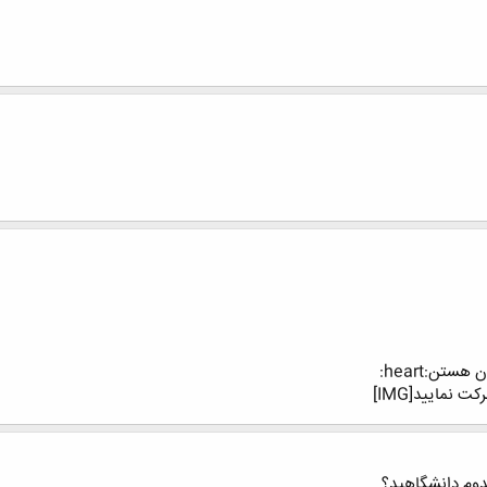
نمایید[IMG]
دوم دانشگاهید؟