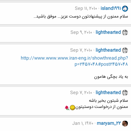
Sep 11, 2010
island1991
سلام ممنون از پیشنهادتون دوست عزیز... موفق باشید..
Sep 9, 2010
lighthearted
Sep 7, 2010
lighthearted
http://www.www.www.iran-eng.ir/showthread.php?
p=2457048#post2457048
به یاد بچگی هامون
Sep 7, 2010
lighthearted
سلام شبتون بخیر باشه
ممنون از درخواست دوستیتون
Jan 1, 1970
maryam_22