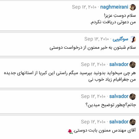
Sep 12, 2010
naghmeirani
سلام دوستِ عزیز!
من دعوتی دریافت نکردم.
سوگلییی
Sep 12, 2010
سلام شبتون به خیر ممنون از درخواست دوستی
Sep 12, 2010
salvador
هر چی میخواید بدونید بپرسید میگم راستی این کبریا از استانهای جدیده
من جغرافیام زیاد خوب نی
Sep 12, 2010
salvador
جانم؟چطور توضیح میدین؟
Sep 12, 2010
salvador
آقای مهندس ممنون بابت دوستی.