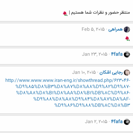
منتظر حضور و نظرات شما هستیم |
همراهی
Feb 5, 2015
Jan 23, 2015
4fafa
رجایی اشکان
Jan 10, 2015
http://www.www.www.iran-eng.ir/showthread.php/623046-
%D9%85%D8%B3%D8%A7%D8%A8%D9%82%D9%87-
%D8%A8%D8%B1%D8%AA%D8%B1%DB%8C%D9%86-
%D9%88%D8%A8%D9%84%D8%A7%DA%AF-
%D9%86%D9%88%DB%8C%D8%B3
Jan 2, 2015
4fafa