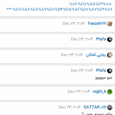
%86-%D8%AA%D9%88-
%D8%A8%D8%A7%D8%B4%DA%AF%D8%A7%D9%87-***
Dec 23, 2014
Faezeh77
Dec 23, 2014
4fafa
رجایی اشکان
Dec 23, 2014
Dec 23, 2014
4fafa
میو میوووو
Dec 23, 2014
night_k
N
Dec 23, 2014
SATTAR 017
سلام دوستم. خوبی؟