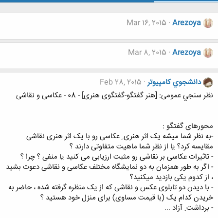
Mar 16, 2015
Arezoya
Mar 8, 2015
Arezoya
دانشجوي كامپيوتر
Feb 28, 2015
نظر سنجي عمومی: [هنر گفتگو-گفتگوی هنری] - 08 - عکاسی و نقاشی
محورهای گفتگو :
-به نظر شما میشه یک اثر هنری ِ عکاسی رو با یک اثر هنری نقاشی
مقایسه کرد؟ یا از نظر شما ماهیت متفاوتی دارند ؟
- تاثیرات عکاسی بر نقاشی رو مثبت ارزیابی می کنید یا منفی ؟ چرا ؟
- اگر به طور همزمان به دو نمایشگاه مختلف عکاسی و نقاشی دعوت بشید
، از کدوم یکی بازدید میکنید؟
- با دیدن دو تابلوی عکس و نقاشی که از یک منظره گرفته شده ، حاضر به
خریدن کدام یک (با قیمت مساوی) برای منزل خود هستید ؟
- برداشت ِ آزاد ...