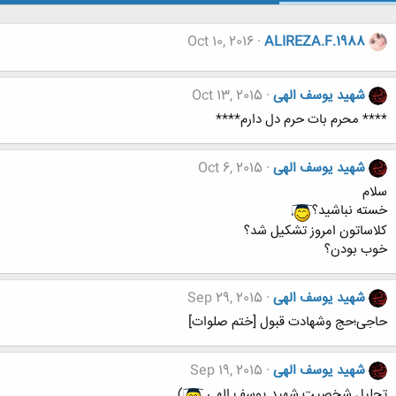
Oct 10, 2016
ALIREZA.F.1988
شهید یوسف الهی
Oct 13, 2015
**** محرم بات حرم دل دارم****
شهید یوسف الهی
Oct 6, 2015
سلام
خسته نباشید؟
کلاساتون امروز تشکیل شد؟
خوب بودن؟
شهید یوسف الهی
Sep 29, 2015
حاجی؛حج وشهادت قبول [ختم صلوات]
شهید یوسف الهی
Sep 19, 2015
تحلیل شخصیت شهید یوسف الهی
)