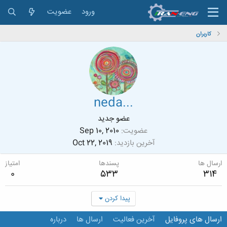
ورود
عضویت
کاربران
neda...
عضو جدید
عضویت
Sep 10, 2010
آخرین بازدید
Oct 22, 2019
ارسال ها
پسندها
امتیاز
0
533
314
پیدا کردن
ارسال های پروفایل
آخرین فعالیت
ارسال ها
درباره