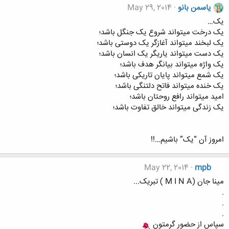
یاسمن بانو
May 29, 2014
یک…
یک درخت میتواند شروع یک جنگل باشد؛
یک لبخند میتواند آغازگر یک دوستی باشد؛
یک دست میتواند یاریگر یک انسان باشد؛
یک واژه میتواند بیانگر هدف باشد؛
یک شمع میتواند پایان تاریکی باشد؛
یک خنده میتواند فاتح دلتنگی باشد؛
امید میتواند رافع روحتان باشد؛
یک زندگی میتواند خالق تفاوت باشد؛
امروز آن “یک” باشیم…!!
May 22, 2014
mpb
مینا جان (M I N A ) تبریک...
.
.
.
سپاس از حضور گرمتون