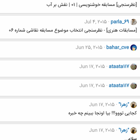
[نظرسنجی] مسابقه خوشنویسی | 01 | نقش بر آب
Jul 4, 2015
parla_69
[مسابقات هنری] - نظرسنجی انتخاب موضوع مسابقه نقاشی شماره 06
Jun 25, 2015
bahar_cve
Jun 17, 2015
ataata117
Jun 17, 2015
ataata117
"زهرا"
Jun 17, 2015
کجایی تووو!!! بیا اونجا ببینم چه خبره
"زهرا"
Jun 17, 2015
سلام...