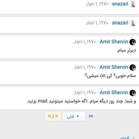
Jan 1, 1970
snazari
Jan 1, 1970
snazari
Jan 1, 1970
Amir Shervin
دیرتر میام.
Jan 1, 1970
Amir Shervin
سلام خوبی؟ کی on میشی؟
Jan 1, 1970
Amir Shervin
و شما. چند روز دیگه میام. اگه خواستید میتونید mail بزنید.
اول
11 از 11
قبلی
کاربران