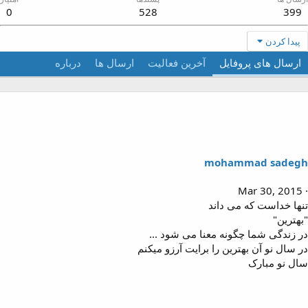
0
528
399
پیدا کردن
ارسال های پروفایل
آخرین فعالیت
ارسال ها
درباره
mohammad sadeg
Mar 30, 2015
نها خداست که می داند
بهترین"
ر زندگی شما چگونه معنا می شود ...
ر سال نو آن بهترین را برایت آرزو میکنم
ال نو مبارک