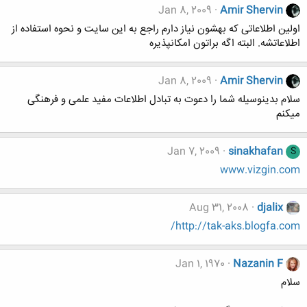
Jan 8, 2009
Amir Shervin
اولین اطلاعاتی که بهشون نیاز دارم راجع به این سایت و نحوه استفاده از
اطلاعاتشه. البته اگه براتون امکانپذیره
Jan 8, 2009
Amir Shervin
سلام بدینوسیله شما را دعوت به تبادل اطلاعات مفید علمی و فرهنگی
میکنم
Jan 7, 2009
sinakhafan
S
www.vizgin.com
Aug 31, 2008
djalix
http://tak-aks.blogfa.com/
Jan 1, 1970
Nazanin F
سلام