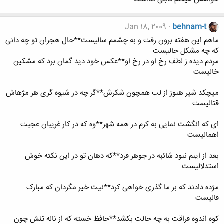
Jan 18, 2009
behnam-t
ماهم این هفته برون رفت و به چشمم سالیست**حال هجران تو چه دانی
که چه مشکل حالیست
مردم دیده ز لطف رخ او در رخ او**عکس خود دید گمان برد که مشکین
خالیست
می​چکد شیر هنوز از لب همچون شکرش**گر چه در شیوه گری هر مژه​اش
قتالیست
ای که انگشت نمایی به کرم در همه شهر**وه که در کار غریبان عجبت
اهمالیست
بعد از اینم نبود شائبه در جوهر فرد**که دهان تو در این نکته خوش
استدلالیست
مژده دادند که بر ما گذری خواهی کرد**نیت خیر مگردان که مبارک
فالیست
کوه اندوه فراقت به چه حالت بکشد**حافظ خسته که از ناله تنش چون