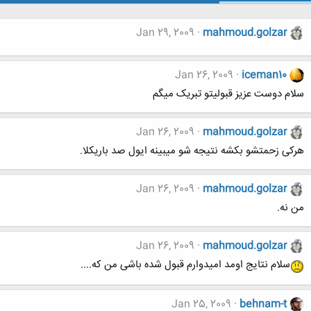
Jan 29, 2009
mahmoud.golzar
Jan 26, 2009
iceman10
سلام دوست عزیز قبولیتو تبریک میگم
Jan 26, 2009
mahmoud.golzar
هرکی زحمتشو بکشه نتیجه شو میبینه ایول صد باریکلا.
Jan 26, 2009
mahmoud.golzar
من نه.
Jan 26, 2009
mahmoud.golzar
سلام نتایج اومد امیدوارم قبول شده باشی من که....
Jan 25, 2009
behnam-t