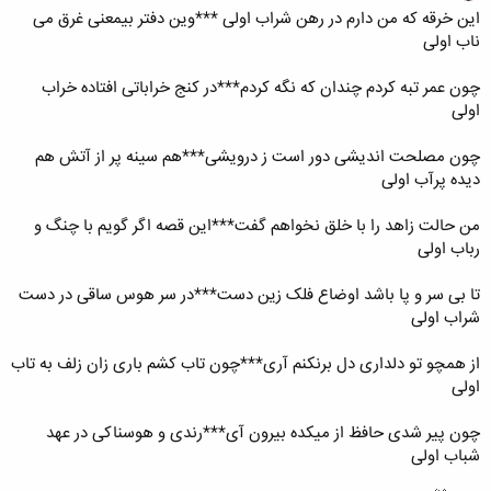
این خرقه که من دارم در رهن شراب اولی ***وین دفتر بی​معنی غرق می
ناب اولی
چون عمر تبه کردم چندان که نگه کردم***در کنج خراباتی افتاده خراب
اولی
چون مصلحت اندیشی دور است ز درویشی***هم سینه پر از آتش هم
دیده پرآب اولی
من حالت زاهد را با خلق نخواهم گفت***این قصه اگر گویم با چنگ و
رباب اولی
تا بی سر و پا باشد اوضاع فلک زین دست***در سر هوس ساقی در دست
شراب اولی
از همچو تو دلداری دل برنکنم آری***چون تاب کشم باری زان زلف به تاب
اولی
چون پیر شدی حافظ از میکده بیرون آی***رندی و هوسناکی در عهد
شباب اولی