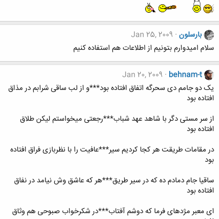
بارسلون
Jan 25, 2009
سلام امیدوارم بتونیم از اطلاعات هم استفاده کنیم
Jan 20, 2009
behnam-t
یک دو جامم دی سحرگه اتفاق افتاده بود***و از لب ساقی شرابم در مذاق
افتاده بود
از سر مستی دگر با شاهد عهد شباب***رجعتی می​خواستم لیکن طلاق
افتاده بود
در مقامات طریقت هر کجا کردیم سیر***عافیت را با نظربازی فراق افتاده
بود
ساقیا جام دمادم ده که در سیر طریق***هر که عاشق وش نیامد در نفاق
افتاده بود
ای معبر مژده​ای فرما که دوشم آفتاب***در شکرخواب صبوحی هم وثاق