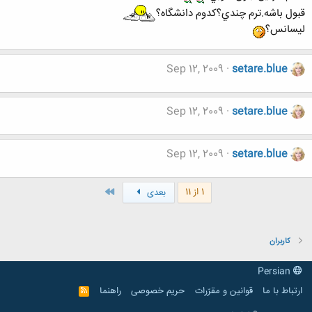
قبول باشه.ترم چندي؟كدوم دانشگاه؟
ليسانس؟
Sep 12, 2009
setare.blue
Sep 12, 2009
setare.blue
Sep 12, 2009
setare.blue
آخر
1 از 11
بعدی
کاربران
Persian
ارتباط با ما
قوانین و مقرّرات
حریم خصوصی
راهنما
R
S
S