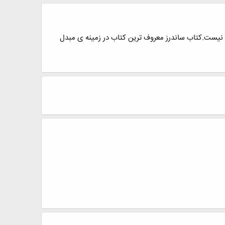
یست.کتاب ساندرز معروف ترین کتاب در زمینه ی مبدل