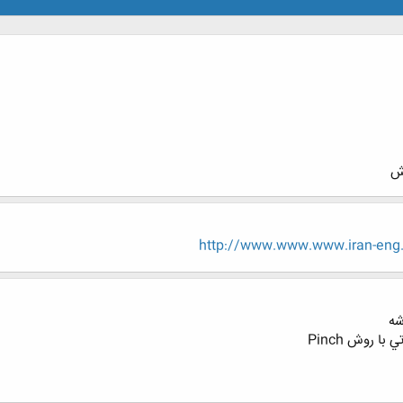
اش
http://www.www.www.iran-eng
شه
ا روش Pinch