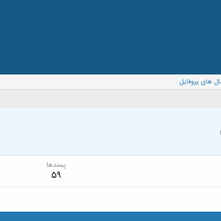
ال های پروفایل
پسندها
59