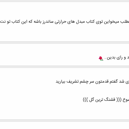
ب میخواین توی کتاب مبدل های حرارتی ساندرز باشه که این کتاب تو نت ن
 و رای بدین .
زی شد گفتم قدمتون سر چشم تشریف بیارید