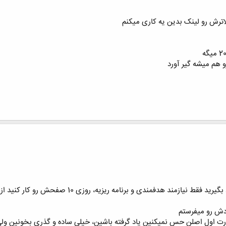
و هم میشه گیر آورد
مندی و برنامه ریزیه، روزی 10 صفحش رو کار کنید از کتابه،‌براحتی یاد میگیرید
ودش رو میفرستم
 پارت اول اصلن حس نمیکنین یاد گرفته باشین، خیلی ساده و گذری بخونین ول