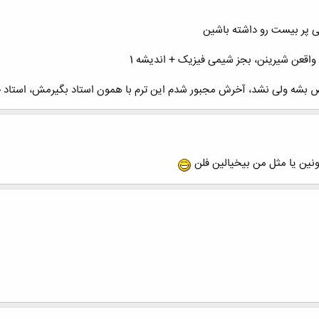
ی پر بیست رو داشته باشین
واقعن شیرینن، بجز شیمی فیزیک + اندیشه 1
ض بشه ولی نشد، آخرش مجبور شدم این ترم با همون استاد بگیرمش، استاد 
نین یا مثل من بیخیالین فلن