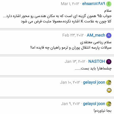
Mar 1, 2012
ehsan181989
E
سلام
جواب 95 همون گزینه ای است که به مکان هندسی رو محور اشاره دارد...
کلا چون به علامت K اشاره نکرده،معمولا مثبت فرض می شود
Feb 23, 2012
AM_mech
A
سلام ریاضی معتقدی
سیالات پارسه انتقال پوران و ترمو راهیان چه فایده اما!
Jan 13, 2012
NASTOH
N
چشماهارا باید بست......
Jan 10, 2012
gelayol joon
Jan 9, 2012
gelayol joon
بجا نیاوردم!