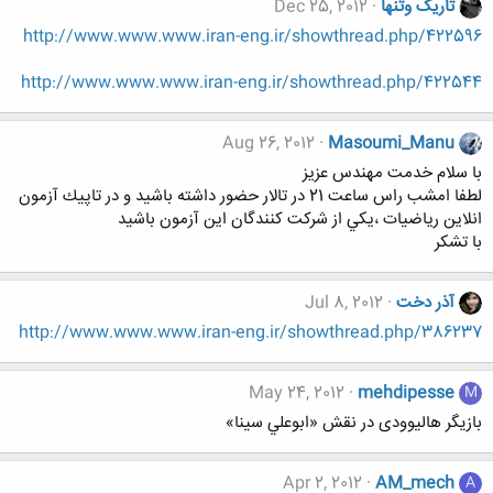
تاریک وتنها
Dec 25, 2012
http://www.www.www.iran-eng.ir/showthread.php/422596
http://www.www.www.iran-eng.ir/showthread.php/422544
Aug 26, 2012
Masoumi_Manu
با سلام خدمت مهندس عزيز
لطفا امشب راس ساعت 21 در تالار حضور داشته باشيد و در تاپيك آزمون
انلاين رياضيات ،يكي از شركت كنندگان اين آزمون باشيد
با تشكر
آذر دخت
Jul 8, 2012
http://www.www.www.iran-eng.ir/showthread.php/386237
May 24, 2012
mehdipesse
M
بازیگر هالیوودی در نقش «ابوعلي سينا»
Apr 2, 2012
AM_mech
A