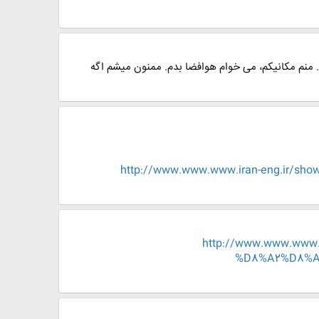
منم مکانیکم، می خوام هوافضا بدم. ممنون میشم اگه
http://www.www.www.iran-eng.ir
http://www.www.ww
%D8%A2%D8%A