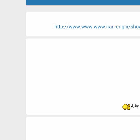
http://www.www.www.iran-eng.ir
چارلز