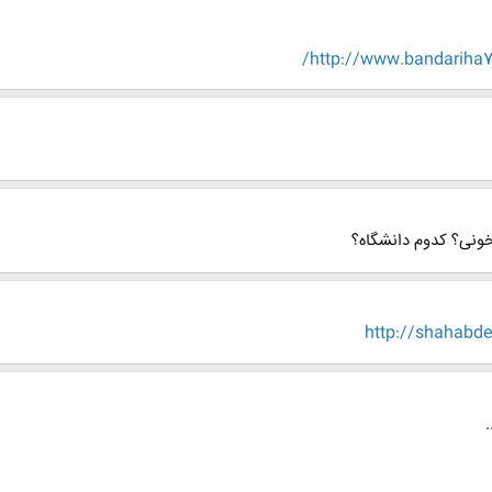
http://www.bandariha
ونی؟ کدوم دانشگاه؟
http://shahabd