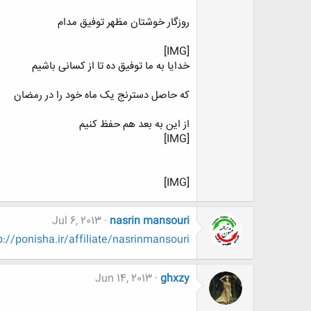
روزگار خوشتان مظهر توفیق مدام
[IMG]
خدایا به ما توفیق ده تا از کسانی باشیم
که حاصل دسترنج یک ماه خود را در رمضان
از این به بعد هم حفظ کنیم
[IMG]
[IMG]
Jul 6, 2013
nasrin mansouri
p://ponisha.ir/affiliate/nasrinmansouri
Jun 14, 2013
ghxzy