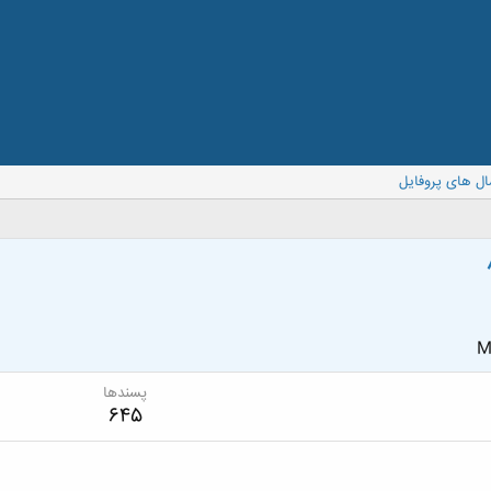
ال های پروفایل
M
پسندها
645