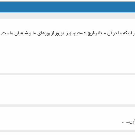
ینکه ما در آن منتظر فرج هستیم، زیرا نوروز از روزهای ما و شیعیان ماست. ای
ن......