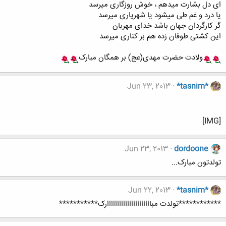
ای دل بشارت میدهم ، خوش روزگاری میرسد
یا درد و غم طی میشود یا شهریاری میرسد
گر کارگردان جهان باشد خدای مهربان
این کشتی طوفان زده هم بر کناری میرسد
ولادت حضرت مهدی(عج) بر همگان مبارک
Jun 23, 2013
*tasnim*
[IMG]
Jun 23, 2013
dordoone
تولدتون مبارک...
Jun 22, 2013
*tasnim*
************تولدت مباااااااااااااااااااااارک***********