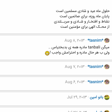
حلول ماه عید و شادی مسلمین است
پایان ماه روزه، برای صائمین است
نشاط و افتخـار و شـادی و سربــلندی
از محـک الهی برای مؤمنین است
Aug 8, 2013
*tasnim*
میگن tanbali مادره همه ی بدبختیاس ..
ولی ب هر حال مادره و احترامش واجب !
Aug 7, 2013
*tasnim*
Aug 6, 2013
*tasnim*
بانو امین
Jul 29, 2013