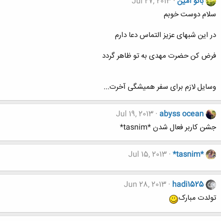
بانو امین
Jul 27, 2013
سلام دوست خوبم
در این شبهای عزیز التماس دعا دارم
فرض کن حضرت مهدی به تو ظاهر گردد
وسایل لازم برای سفر همیشگی آخرت...
Jul 19, 2013
abyss ocean
جشن کاربر فعال شدن *tasnim*
Jul 15, 2013
*tasnim*
Jun 28, 2013
hadi1525
تولدت مبارک