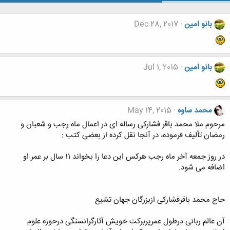
بانو امین
Dec 28, 2017
بانو امین
Jul 1, 2015
محمد ساوه
May 14, 2015
مرحوم ملا محمد باقر فشارکی رساله ای در اعمال ماه رجب و شعبان و
رمضان تألیف فرموده، در آنجا نقل کرده از بعضی کتب :
در روز جمعه آخر ماه رجب هرکس این دعا را بخواند 11 سال بر عمر او
اضافه می شود.
حاج محمد باقرفشارکی ازبزرگان جهان تشیع
آن عالم ربانی درطول عمرپربرکت خویش آثارگرانسنگی درحوزه علوم