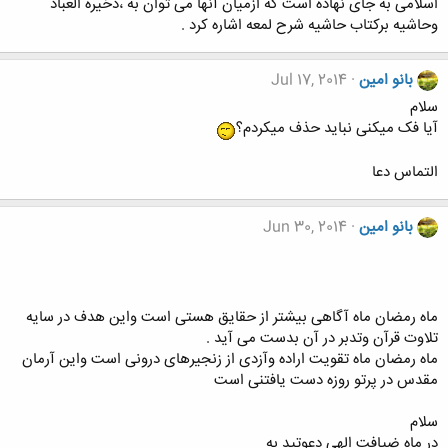
اسلامی به جای نهاده است که ازمیان آنها می توان به ،ذخیره العباد
وحاشیه برکتاب حاشیه شرح لمعه اشاره کرد .
بانو امین
Jul 17, 2014
سلام
آیا فک میکنی نباید حذف میکردم؟
التماس دعا
بانو امین
Jun 30, 2014
ماه رمضان ماه آگاهی بیشتر از حقایق هستی است واین هدف در سایه
تلاوت قرآن وتدبر در آن بدست می آید .
ماه رمضان ماه تقویت اراده وآزدی از زنجیرهای درونی است واین آرمان
مقدس در پرتو روزه دست یافتنی است
سلام
در ماه ضیافت الهی دعوتید به