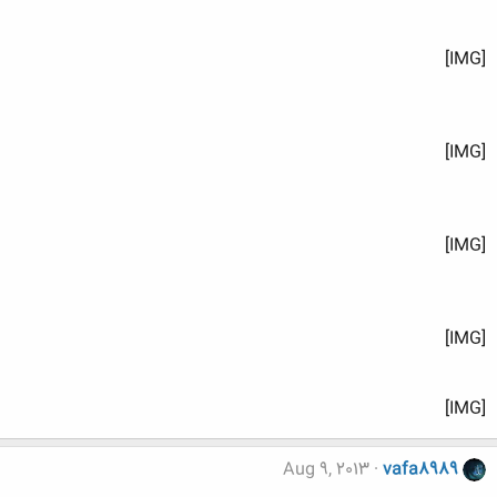
[IMG]
[IMG]
[IMG]
[IMG]
[IMG]
Aug 9, 2013
vafa8989