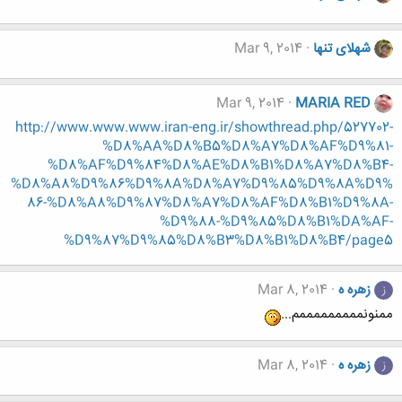
شهلای تنها
Mar 9, 2014
Mar 9, 2014
MARIA RED
http://www.www.www.iran-eng.ir/showthread.php/527702-
%D8%AA%D8%B5%D8%A7%D8%AF%D9%81-
%D8%AF%D9%84%D8%AE%D8%B1%D8%A7%D8%B4-
%D8%A8%D9%86%D9%8A%D8%A7%D9%85%D9%8A%D9%
86-%D8%A8%D9%87%D8%A7%D8%AF%D8%B1%D9%8A-
%D9%88-%D9%85%D8%B1%DA%AF-
%D9%87%D9%85%D8%B3%D8%B1%D8%B4/page5
زهره ه
Mar 8, 2014
ز
ممنونمممممممممم...
زهره ه
Mar 8, 2014
ز