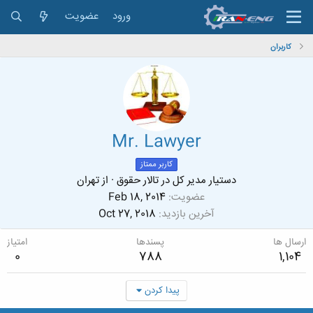
ورود
عضویت
کاربران
Mr. Lawyer
کاربر ممتاز
دستیار مدیر کل در تالار حقوق
·
از
تهران
عضویت
Feb 18, 2014
آخرین بازدید
Oct 27, 2018
ارسال ها
پسندها
امتیاز
0
788
1,104
پیدا کردن