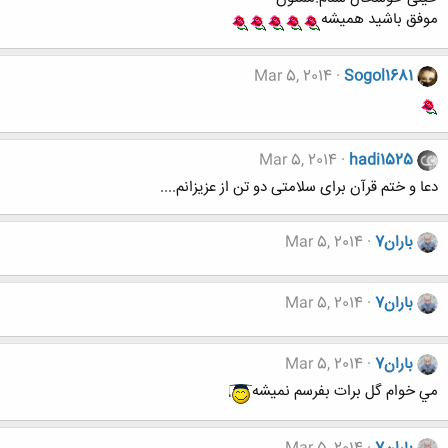
موفق باشید همیشه
Mar 5, 2014
Sogol1681
Mar 5, 2014
hadi1525
دعا و ختم قرآن برای سلامتی دو تن از عزیزانم....
باران7
Mar 5, 2014
باران7
Mar 5, 2014
باران7
Mar 5, 2014
مي خوام گل برات بفرسم نميشه