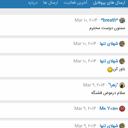
ارسال های پروفایل
آخرین فعالیت
ارسال ها
درباره
Mar 10, 2014
*breath*
ممنون دوست محترم
شهلای تنها
Mar 10, 2014
شهلای تنها
Mar 10, 2014
باور کن
"زهرا"
Mar 9, 2014
سلام درعوض قشنگه
Mar 9, 2014
Mʀ Yᴀsɪɴ
M
شهلای تنها
Mar 9, 2014