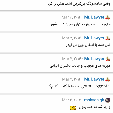
وقتی سامسونگ بزرگترین اشتباهش را کرد
Mar 3, 2014
Mr. Lawyer
جای خالی حقوق دختران مجرد در منشور
Mar 2, 2014
Mr. Lawyer
قتل عمد با انتقال ویروس ایدز
Mar 2, 2014
Mr. Lawyer
مهریه های عجیب و جالب دختران ایرانی
Mar 2, 2014
Mr. Lawyer
از اختلالات اینترنتی به کجا شکایت کنیم؟
Mar 2, 2014
mohsen-gh
واریز شد به حسابتون...