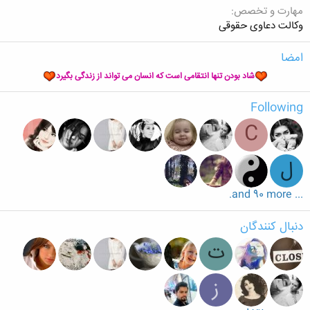
مهارت و تخصص
وکالت دعاوی حقوقی‌
امضا
شاد بودن تنها انتقامی است که انسان می تواند از زندگی بگیرد
Following
C
ل
... and 90 more.
دنبال کنندگان
ت
ز