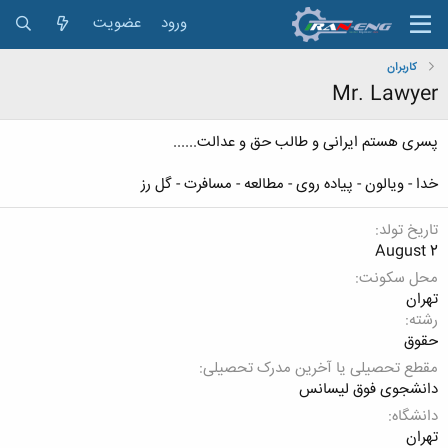
ورود
عضویت
کاربران
Mr. Lawyer
پسری هستم ایرانی و طالب حق و عدالت......
خدا - ویالون - پیاده روی - مطالعه - مسافرت - گل رز
تاریخ تولد
August 2
محل سکونت
تهران
رشته
حقوق
مقطع تحصیلی یا آخرین مدرک تحصیلی
دانشجوی فوق لیسانس
دانشگاه
تهران