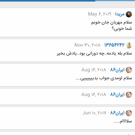
مریدا
May 6, 2019
سلام مهربان جان خوبم
شما خوبی؟
Nov 30, 2018
13654242
سلام.بله یادمه..چه دورانی بود..یادش بخیر
ایران86
Aug 16, 2018
سلام اومدی جواب بدییییییی....
ایران86
Aug 16, 2018
ایران86
Jun 10, 2017
سلاااام.....