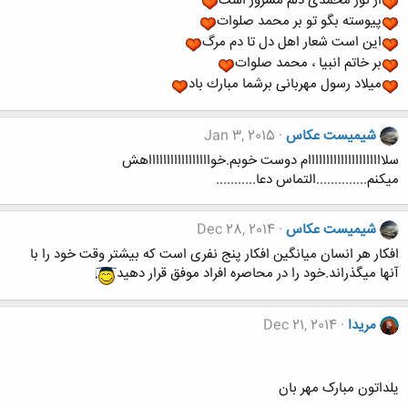
از نور محمدی دلم مسرور است
پیوسته بگو تو بر محمد صلوات
این است شعار اهل دل تا دم مرگ
بر خاتم انبیا ، محمد صلوات
میلاد رسول مهربانی‌ برشما مبارك باد
شیمیست عکاس
Jan 3, 2015
سلااااااااااااااااااااام دوست خوبم.خواااااااااااااااااهش
میکنم..............التماس دعا...........
شیمیست عکاس
Dec 28, 2014
افکار هر انسان میانگین افکار پنج نفری است که بیشتر وقت خود را با
آنها میگذراند.خود را در محاصره افراد موفق قرار دهید
مریدا
Dec 21, 2014
یلداتون مبارک مهر بان