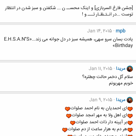
[جشن فارغ السربازی] و اینک محســ ن ... شکفتن و سبز شدن در انتظار
توست ...در انـتـظـار تـــ و !
Jan 14, 2015
mpb
یادت بسان سرو سهی، همیشه سبز در دل جوانه می زند...«E.H.S.A.Nُُُ S
Birthday»
مریدا
Jan 11, 2015
سلام گل دخمر حالت چطئره؟
خوبم مهربونم
مریدا
Jan 9, 2015
ای احمدیان به نام احمد صلوات
ای اهل ولا به مهر امجد صلوات
بر آیینه دار ذات احمد صلوات
هر دم به هزار ساعت از دم صلوات