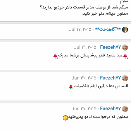
سلام
میگم شما از یوسف مدیر قسمت تالار خودرو ندارید؟
ممنون میشم منو خبر کنید.
**آگاهدخت**
Jul 17, 2015
Jul 14, 2015
Faezeh77
عید سعید فطر پیشاپیش برشما مبارک
Jun 30, 2015
Faezeh77
التماس دعا دراین ایام بافضیلت
Jun 30, 2015
Faezeh77
ممنون که درخواست ادمو پذیرفتید