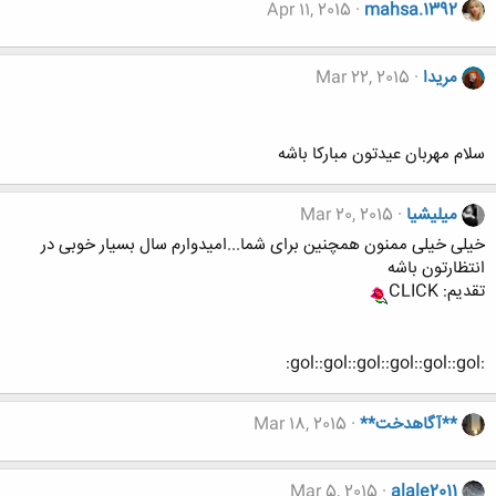
Apr 11, 2015
mahsa.1392
مریدا
Mar 22, 2015
سلام مهربان عیدتون مبارکا باشه
میلیشیا
Mar 20, 2015
خیلی خیلی ممنون همچنین برای شما...امیدوارم سال بسیار خوبی در
انتظارتون باشه
تقدیم: CLICK
:gol::gol::gol::gol::gol::gol:
**آگاهدخت**
Mar 18, 2015
Mar 5, 2015
alale2011