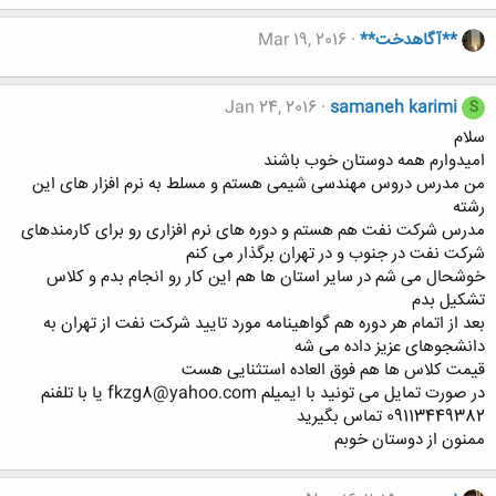
**آگاهدخت**
Mar 19, 2016
Jan 24, 2016
samaneh karimi
S
سلام
امیدوارم همه دوستان خوب باشند
من مدرس دروس مهندسی شیمی هستم و مسلط به نرم افزار های این
رشته
مدرس شرکت نفت هم هستم و دوره های نرم افزاری رو برای کارمندهای
شرکت نفت در جنوب و در تهران برگذار می کنم
خوشحال می شم در سایر استان ها هم این کار رو انجام بدم و کلاس
تشکیل بدم
بعد از اتمام هر دوره هم گواهینامه مورد تایید شرکت نفت از تهران به
دانشجوهای عزیز داده می شه
قیمت کلاس ها هم فوق العاده استثنایی هست
در صورت تمایل می تونید با ایمیلم fkzg8@yahoo.com یا با تلفنم
09113449382 تماس بگیرید
ممنون از دوستان خوبم