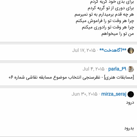
برای بدی خود گریه کردم
برای دوری از تو گریه کردم
هر چه قدم برمیدارم به تو نمیرسم
چرا هر وقت تو را فراموش میکنم
چرا هر وقت تو رادوری میکنم
من تو را میخواهم
**آگاهدخت**
Jul 17, 2015
Jul 4, 2015
parla_69
[مسابقات هنری] - نظرسنجی انتخاب موضوع مسابقه نقاشی شماره 06
Jun 30, 2015
mirza_seraj
درود
بدرود