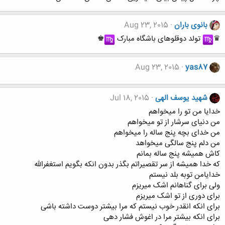
بانوی باران
Aug 23, 2015
♛
︎ تولد دوقلوهای باشگاه مبارک
︎♚
Aug 23, 2015
yas87
شهید یوسف الهی
Jul 18, 2015
خدایا من تو را میخواهم
من دنیای سرشار از تو میخواهم
من خدای بچه پنج ساله را میخواهم
من دلم پنج سالگی میخواهد
کاش همیشه پنج ساله بمانم
که خدا همیشه از سر تقصیراتم بگذر بدون انکه بگویم استغفرالله
خدایامن توبه بلد نیستم
ولی برای گناهانم اشک میریزم
برای دوری از تو اشک میریزم
برای انکه انقدر خوب نیستم که مرا بیشتر دوست داشته باشی
برای انکه بیشتر مرا در اغوش فشار دهی