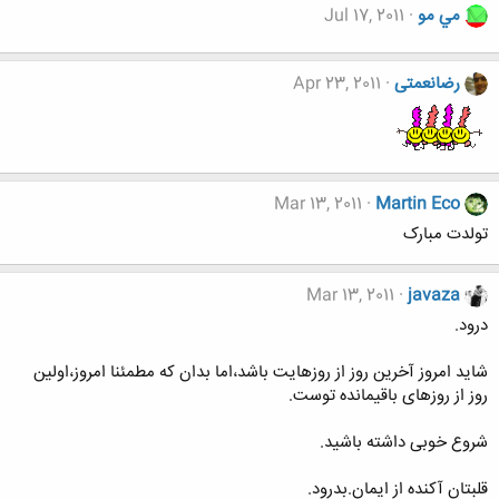
مي مو
Jul 17, 2011
رضانعمتی
Apr 23, 2011
Mar 13, 2011
Martin Eco
تولدت مبارک
Mar 13, 2011
javaza
درود.
شاید امروز آخرین روز از روزهایت باشد،اما بدان که مطمئنا امروز،اولین
روز از روزهای باقیمانده توست.
شروع خوبی داشته باشید.
قلبتان آکنده از ایمان.بدرود.