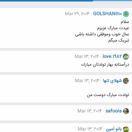
Mar 29, 2014
GOLSHANI110
G
سلام
عیدت مبارک عزیزم
سال خوب وموفقی داشته باشی
تبریک میگم
Mar 13, 2014
love.1982
درآستانه بهار تولدتان مبارك
شهلای تنها
Mar 13, 2014
تولدت مبارک دوست من
Mar 13, 2014
safoora
بانو امین
Mar 13, 2014