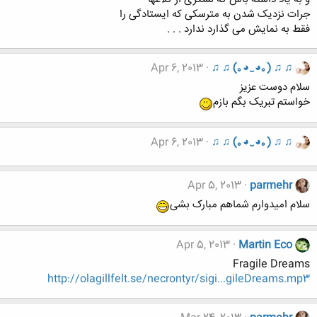
جرات نزدیک شدن به مترسکی که ایستادگی را
فقط به نمایش می گذارد ندارد . . .
Apr 6, 2013
♫ ♫ (｡◕‿◕｡) ♫ ♫
سلام دوست عزیز
خواستم تبریک بگم بازم
Apr 6, 2013
♫ ♫ (｡◕‿◕｡) ♫ ♫
Apr 5, 2013
parmehr
سلام امیدوارم شماهم مبارک بشی
Apr 5, 2013
Martin Eco
Fragile Dreams
http://olagillfelt.se/necrontyr/sigi...gileDreams.mp3