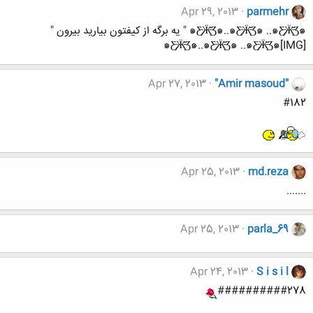
Apr 29, 2013
parmehr
๑Ƹ̵̡Ӝ̵̨̄Ʒ๑..๑Ƹ̵̡Ӝ̵̨̄Ʒ๑ ..๑Ƹ̵̡Ӝ̵̨̄Ʒ๑ " یه برگه از کیفتون بیارید بیرون "
๑Ƹ̵̡Ӝ̵̨̄Ʒ๑..๑Ƹ̵̡Ӝ̵̨̄Ʒ๑ ..๑Ƹ̵̡Ӝ̵̨̄Ʒ๑[IMG]
Apr 27, 2013
"Amir masoud"
#182
Apr 25, 2013
md.reza
.......
Apr 25, 2013
parla_69
Apr 24, 2013
S i s i l
##########278