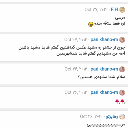
Oct 27, 2012
F.H
مرسی
اره فقط علاقه مندم
Oct 27, 2012
pari khano0m
چون از جشنواره مشهد عکس گذاشتین گفتم شاید مشهد باشین
آخه من مشهدیم گفتم شاید همشهریمین
Oct 26, 2012
pari khano0m
سلام. شما مشهدی هستین؟
Oct 26, 2012
pari khano0m
رهاپرتو
Oct 26, 2012
مرسییییییییییییییییییی