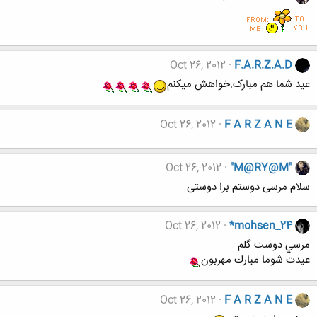
Oct 26, 2012
F.A.R.Z.A.D
عید شما هم مبارک.خواهش میکنم
Oct 26, 2012
F A R Z A N E
Oct 26, 2012
"M@RY@M"
سلام مرسی دوستم برا دوستی
Oct 26, 2012
*mohsen_24
مرسي دوست گلم
عيدت شوما مبارك مهربون
Oct 26, 2012
F A R Z A N E