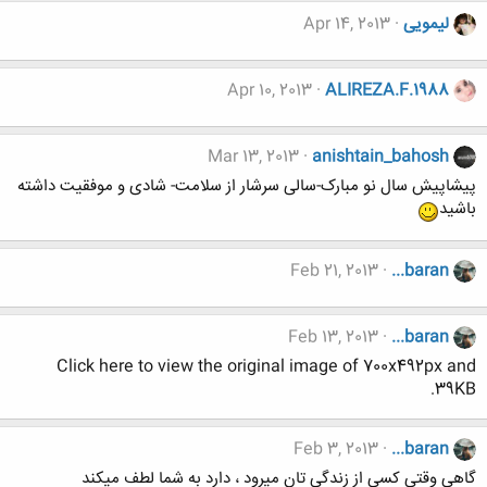
لیمویی
Apr 14, 2013
Apr 10, 2013
ALIREZA.F.1988
Mar 13, 2013
anishtain_bahosh
پیشاپیش سال نو مبارک-سالی سرشار از سلامت- شادی و موفقیت داشته
باشید
Feb 21, 2013
...baran
Feb 13, 2013
...baran
Click here to view the original image of 700x492px and
39KB.
Feb 3, 2013
...baran
گاهی وقتی کسی از زندگی تان میرود ، دارد به شما لطف میکند