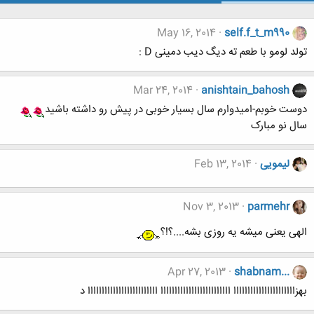
May 16, 2014
self.f_t_m990
تولد لومو با طعم ته دیگ دیب دمینی D :
Mar 24, 2014
anishtain_bahosh
دوست خوبم-امیدوارم سال بسیار خوبی در پیش رو داشته باشید
سال نو مبارک
لیمویی
Feb 13, 2014
Nov 3, 2013
parmehr
الهی یعنی میشه یه روزی بشه....؟!؟
Apr 27, 2013
shabnam...
بهزاااااااااااااااااااااا ااااااااااااااااااااااااا ااااااااااااااااااااااااا د