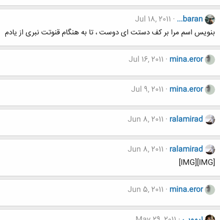
Jul 18, 2011
...baran
بنویس اسم مرا بر کف دستت ای دوست ، تا به هنگام قنوتت نبری از یادم
Jul 16, 2011
mina.eror
Jul 9, 2011
mina.eror
Jun 8, 2011
ralamirad
Jun 8, 2011
ralamirad
[IMG][IMG]
Jun 5, 2011
mina.eror
لیمویی
May 29, 2011