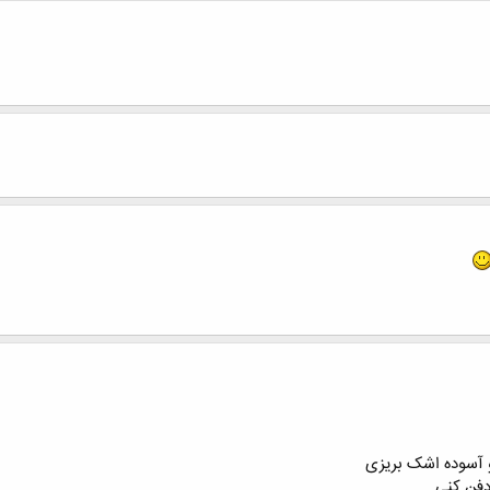
و آسوده اشک بریزی
فن کنی ....