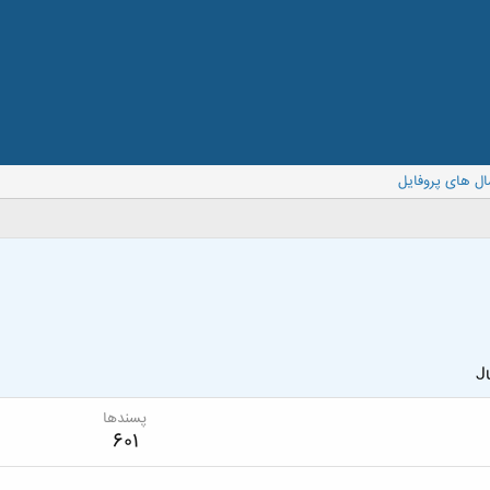
ال های پروفایل
J
پسندها
601