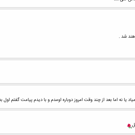
هند شد .
د یا نه اما بعد از چند وقت امروز دوباره اومدم و با دیدم پیامت گفتم اول به
ل