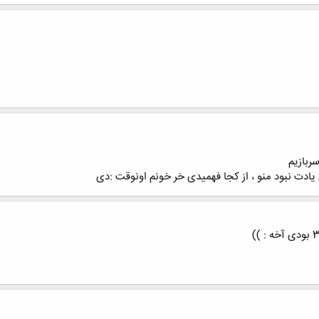
یادت نبود منو ، از کجا فهمیدی خر خونم اونوقت :دی