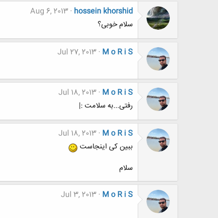
Aug 6, 2013
hossein khorshid
سلام خوبی؟
Jul 27, 2013
M o R i S
Jul 18, 2013
M o R i S
رفتی...به سلامت :|
Jul 18, 2013
M o R i S
ببین کی اینجاست
سلام
Jul 3, 2013
M o R i S