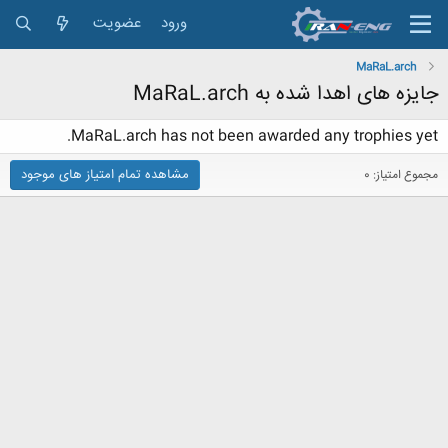
ورود
عضویت
MaRaL.arch
جایزه های اهدا شده به MaRaL.arch
MaRaL.arch has not been awarded any trophies yet.
مشاهده تمام امتیاز های موجود
مجموع امتیاز: 0