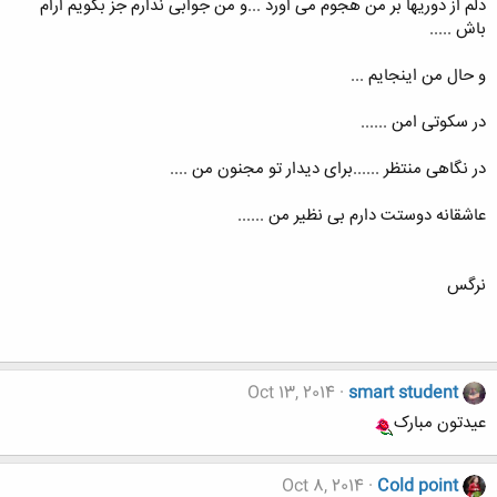
دلم از دوریها بر من هجوم می اورد ...و من جوابی ندارم جز بگویم ارام
باش .....
و حال من اینجایم ...
در سکوتی امن ......
در نگاهی منتظر ......برای دیدار تو مجنون من ....
عاشقانه دوستت دارم بی نظیر من ......
نرگس
Oct 13, 2014
smart student
عيدتون مبارک
Oct 8, 2014
Cold point