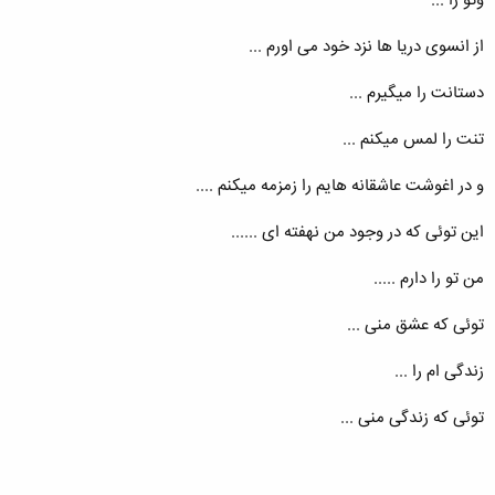
وتو را ...
از انسوی دریا ها نزد خود می اورم ...
دستانت را میگیرم ...
تنت را لمس میکنم ...
و در اغوشت عاشقانه هایم را زمزمه میکنم ....
این توئی که در وجود من نهفته ای ......
من تو را دارم .....
توئی که عشق منی ...
زندگی ام را ...
توئی که زندگی منی ...