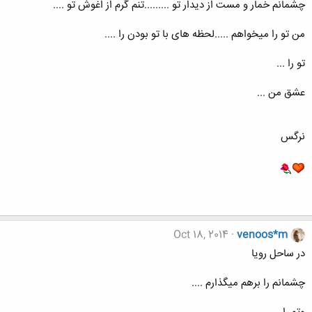
چشمانم خمار و مست از دیدار تو .........تنم گرم از اغوش تو ....
من تو را میخواهم .....لحظه های با تو بودن را ....
تو را ...
عشق من ...
نرگس
Oct 18, 2014
venoos*m
در ساحل رویا
چشمانم را برهم میگذارم ....