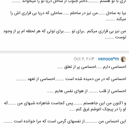
اری با نو هستم ..........دختر جنوب از ساحل دریا تو را میخواند ........
بیا به ساحل ......من نیز در ساحلم ......ساحلی که دریا بی قراری اش را
میکند ........
من نیز بی قراری میکنم ..برای تو ......برای توئی که هر لحظه ام پر از وجود
توست ........
Oct 6, 2014
venoos*m
احساسی دارم .....احساسی پر از تعلق .....
احساسی که در من دمیده شده است ........احساسی از تعهد .........
احساسی از قلب ........ از هوای نفس هایم ......
و اکنون من این جاهستم ........پس کجاست شاهزاده شبهای من .......که
او را در پیچک اغوشم غرق کنم .....
این احساس من ...........از نفسهای گرمی است که مرا خوانده است ........