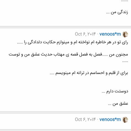
زندگی من ...
Oct 6, 2014
venoos*m
رای تو در هر خاطره ام نواخته ام و مینوازم حکایت دلدادگی را .....
مجنون من .....فصل به فصل قصه ی مهتاب حدیث عشق من و توست
.....
برای از قلبم و احساسم در ترانه ام مینویسم ....
دوستت دارم ...
عشق من ...
Oct 6, 2014
venoos*m