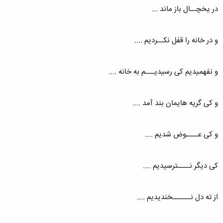
در یخچــال باز ماند ...
و در خانه را قفل نکــردیم ....
و نفهمیدیم کی رسیدیـــم به خانه ....
و کی گریه هایمان بند آمد ....
و کی عــــوض شدیم ....
کی دیگر نــــترسیدیم ....
از ته دل نــــــخندیدیم ....