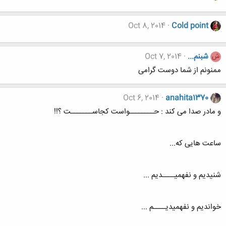
Oct 8, 2014
Cold point
شبنم...
Oct 7, 2014
ش
ممنونم از شما دوست گرامی
Oct 6, 2014
anahita1370
و مادر صدا می کند : حــــــــواست کجاســـــــت ؟!!
ساعت هایی که...
شنیدیم و نفهمیــــدیم ...
خواندیم و نفهمیدیــــم ...