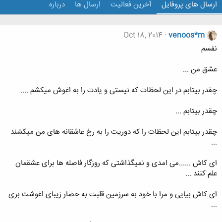
ارسال های پروفایل
آخرین فعالیت
ارسال ها
درباره
Oct 18, 2014
venoos*m
نفسم
عشق من ...
چقدر بیتابم در این لحظات که نیستی و یادت را به اغوش میکشم ....
چقدر بیتابم ...
چقدر بیتابم این لحظات را که دوریت را به رخ عاشقانه های من میکشند
...
ای کاش ......می امدی و نمیگذاشتی که روزگار فاصله ها برای عشقمان
علم کنند ...
ای کاش بیایی و مرا با خود به سرزمین قلبت به حصار زیبای اغوشت بری
...