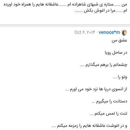
من ......ستاره ی شبهای شاهزاده ام .......عاشقانه هایم را همراه خود اورده
ام ......مرا در اغوش بکش .......
Oct 6, 2014
venoos*m
عشق من
در ساحل رویا
چشمانم را برهم میگذارم ....
وتو را ...
از انسوی دریا ها نزد خود می اورم ...
دستانت را میگیرم ...
تنت را لمس میکنم ...
و در اغوشت عاشقانه هایم را زمزمه میکنم ....