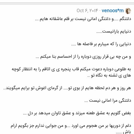
Oct 6, 2014
venoos*m
دلتنگم ....و دلتنگی امانی نیست بر قلم عاشقانه هایم ...
دنیایم بارانیست.....
دنیایی را که میبارم بر فاصله ها ....
و من چه بی قرار روزی دوباره را از احساسم بنا میکنم ...
به طلوعی دوباره دعوت میکنم قاب پنجره ی ی اتاقم را به انتظار کوچه
های ی تشنه به نگاه تو ..
هر روز و هر دم لحظه هایم از بوی تو.... از گرمای اغوش تو برایم میگویند..
دلتنگی مرا امانی نیست ...
بغض گلویم به عشق طعنه میزند و عشق تاوان میدهد بر دل ...
دلم از دوریها بر من هجوم می اورد ...و من جوابی ندارم جز بگویم ارام
باش .....