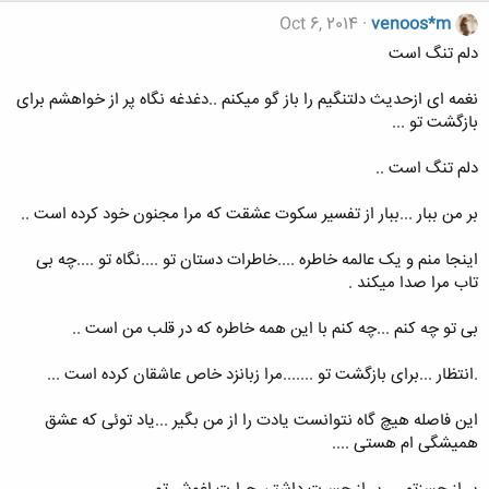
Oct 6, 2014
venoos*m
دلم تنگ است
نغمه ای ازحدیث دلتنگیم را باز گو میکنم ..دغدغه نگاه پر از خواهشم برای
بازگشت تو ...
دلم تنگ است ..
بر من ببار ...ببار از تفسیر سکوت عشقت که مرا مجنون خود کرده است ..
اینجا منم و یک عالمه خاطره ....خاطرات دستان تو ....نگاه تو ....چه بی
تاب مرا صدا میکند .
بی تو چه کنم ...چه کنم با این همه خاطره که در قلب من است ..
.انتظار ...برای بازگشت تو .......مرا زبانزد خاص عاشقان کرده است ...
این فاصله هیچ گاه نتوانست یادت را از من بگیر ...یاد توئی که عشق
همیشگی ام هستی ....