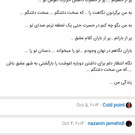
پر از حسزتم ....پر از حسرت داشتن حرارت اغوش تو ...
به من برگردون نگاهت را ...که سخت دلتنگم ....سخت دلتنگم ...
به من بگو چه کنم در حسرت حتی یک لحظه ترنم صدای تو ...
پر از بارانم ..پر از باران کلام عشق ..
باران نگاهم در نهان وجودم ...تو را میخواند ....دستان تو را ...
نگاه انتظار دلم برای داشتن دوباره اغوشت را بازگشتی به شهر عشق باش
....که من سخت دلتنگم ...
زندگی من ...
Oct 5, 2014
Cold point
Oct 4, 2014
nazanin jamshidi