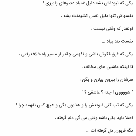
یکی که نبودنش بشه دلیل غمبادِ عصرهای پاییزی !
نفسهاش تنها دلیلِ نفس کشیدنت بشه ،
اونقدر که وقتی نیست ،
نفست بند بیاد ...
یکی که غرق فکرش باشی و نفهمی چقدر از مسیر راه خلاف رفتی ،
تا اینکه ماشین های مخالف ،
سرشان را بیرون بیارن و بگن :
" هووووی ! چته ؟ عاشقی ؟ "
یکی که تب کنی نبودنش را و هذیون بگی و هیچ کس نفهمه چرا !
اصلا باید یکی باشه وقتی می گی دلم گرفته ،
بگه قربون ِ دلِ گرفته ات ...