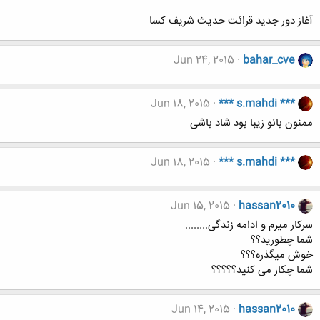
آغاز دور جدید قرائت حدیث شریف کسا
Jun 24, 2015
bahar_cve
Jun 18, 2015
*** s.mahdi ***
ممنون بانو زیبا بود شاد باشی
Jun 18, 2015
*** s.mahdi ***
Jun 15, 2015
hassan2010
سرکار میرم و ادامه زندگی........
شما چطورید؟؟
خوش میگذره؟؟؟
شما چکار می کنید؟؟؟؟؟
Jun 14, 2015
hassan2010