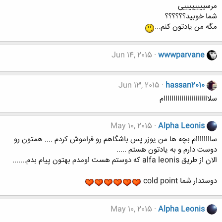
مرسییییییییی
شما خوبید؟؟؟؟؟؟
مگه من یادتون کنم...
Jun 14, 2015
wwwparvane
Jun 13, 2015
hassan2010
سلااااااااااااااااااااااام
May 10, 2015
Alpha Leonis
ساااااااام بچه ها من یوزر پس باشگاهم رو فراموش کردم .... همتون رو
دوست دارم و به یادتون هستم .....
الان از طریق alfa leonis که دوستم هست اومدم بهتون پیام بدم.......
دوستدار شما cold point
May 10, 2015
Alpha Leonis