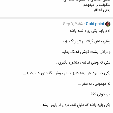
سکوتت را میفهمم
یعنی انتظار
Sep 7, 2015
Cold point
آدم باید یکی رو داشته باشه
وقتی دلش گرفته بهش زنگ بزنه
و براش پشت گوشی آهنگ بذاره ...
یکی که وقتی نباشه ، دلشوره بگیری .
یکی که نبودنش بشه دلیل تمام خوش نگذشتن های دنیا ...
نه مهمونی ، نه سفر ...
می دونی ؟؟؟
یکی باید باشه که دلیلِ لذت بردن از بارون بشه ،