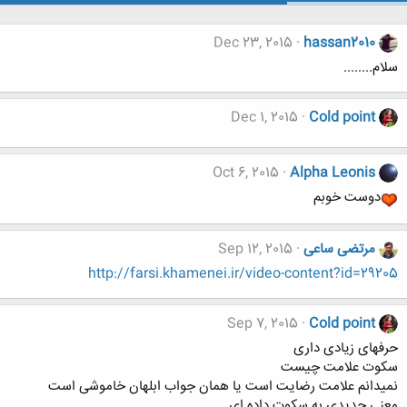
Dec 23, 2015
hassan2010
سلام........
Dec 1, 2015
Cold point
Oct 6, 2015
Alpha Leonis
دوست خوبم
مرتضی ساعی
Sep 12, 2015
http://farsi.khamenei.ir/video-content?id=29205
Sep 7, 2015
Cold point
حرفهای زیادی داری
سکوت علامت چیست
نمیدانم علامت رضایت است یا همان جواب ابلهان خاموشی است
معنی جدیدی به سکوت داده ای